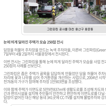
눈에 띄게 달라진 주택가 모습 250점 전시
담장을 허물어 주차장을 만드는 녹색 주차마을, 이른바 그린파킹(Green Pa
7일부터 4월 2일까지 서울광장에서 전시된다.
이번 전시는 그린파킹을 통해 눈에 띄게 달라진 주택가 모습을 사업 전
250점의 사례를 선보인다.
그린파킹은 좁은 주택가 골목을 답답하게 만들었던 담을 허물어 주차
자리에 꽃과 나무를 심어 주거환경을 개선하는 사업으로, 2004년 시작
천76동의 가구가 참여해 주차장 1만903면을 조성했다.
이와 함께 주택가 이면도로 5만9천837m에 생활도로를 조성해 차도와
간과 편의시설을 설치해 주민들이 안전하고 편안하게 이면도로를 다닐 수
담장이 없어진 대신 해당 동네 341곳에 CC-TV를 설치해 불법주차와 강
다.