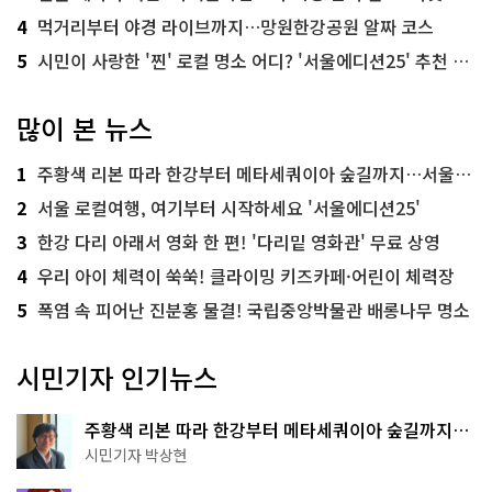
4
먹거리부터 야경 라이브까지…망원한강공원 알짜 코스
5
시민이 사랑한 '찐' 로컬 명소 어디? '서울에디션25' 추천 코스
많이 본 뉴스
1
주황색 리본 따라 한강부터 메타세쿼이아 숲길까지…서울둘레길 15코스
2
서울 로컬여행, 여기부터 시작하세요 '서울에디션25'
3
한강 다리 아래서 영화 한 편! '다리밑 영화관' 무료 상영
4
우리 아이 체력이 쑥쑥! 클라이밍 키즈카페·어린이 체력장
5
폭염 속 피어난 진분홍 물결! 국립중앙박물관 배롱나무 명소
시민기자 인기뉴스
주황색 리본 따라 한강부터 메타세쿼이아 숲길까지…
서울둘레길 15코스
시민기자 박상현