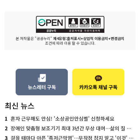
본 저작물은 "공공누리"
제4유형:출처표시+상업적 이용금지+변경금지
조건에 따라 이용 할 수 있습니다.
최신 뉴스
1
혼자 근무해도 안심! '소상공인안심벨' 신청하세요
2
장애인 맞춤형 보조기기 최대 3년간 무상 대여…삶의 질 높인다
3
걸을 때마다 아픈 '족저근막염'…무작정 참지 말고 '이것' 해보세요!