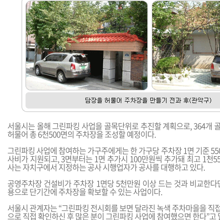
서울시는 올해 그린파킹 사업을 골목단위로 추진할 계획으로, 364개 
허물어 총 6천500면의 주차장을 조성할 예정이다.
그린파킹 사업에 참여하는 가구주에게는 한 가구당 주차장 1면 기준 550만
사비가 지원되고, 3면부터는 1면 추가시 100만원씩 추가돼 최고 1천5
사는 자치구에서 지정하는 공사 시행업자가 공사를 대행하고 있다.
공영주차장 건설비가 주차장 1면당 5천만원 이상 드는 것과 비교한다
용으로 단기간에 주차장을 확보할 수 있는 사업이다.
서울시 관계자는 “그린파킹 전시회를 보면 달라진 녹색 주차마을을 직접 
으로 직접 확인하신 후 많은 분이 그린파킹 사업에 참여했으면 한다”고 