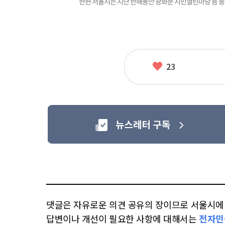
한편 서울시는 지난 한해동안 광화문 시민열린마당 등 총 1,
좋
23
아
요
댓글은 자유로운 의견 공유의 장이므로 서울시에 대
답변이나 개선이 필요한 사항에 대해서는
전자민