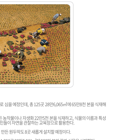
 심을 예정인데, 총 125곳 28만6,065㎡에 65만8천 본을 식재해
힘든 농작물이나 자생화 22만5천 본을 식재하고, 식물의 이름과 특성
시민들이 자연을 관찰하는 교육장으로 활용한다.
 만든 원두막도 8곳 새롭게 설치할 예정이다.