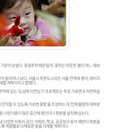
 기온이 낯설다. 꽃샘추위 때문일까, 꽃피는 따듯한 봄이 여느 때보
저 알리려나 보다. 서울시 푸른도시국은 서울 전역에 팬지, 데이지
 식재할 계획이라고 밝혔다.
㎡의 면적에 심는 ‘도심에 자연심기’ 프로젝트는 주로 가로변과 자연학습
 만끽할 수 있도록 가로변 꽃밭 을 조성하는 데 전체 물량의 대부분
변 등 시민이용이 많은 공간에 화단이나 화분을 설치해 심는다.
내 다양한 자투리 공간, 아파트, 학교, 공공청사 등의 베란다 화분을
도록 계절별로 다채로운 꽃을 식재할 계획이다.