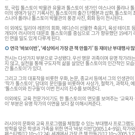
또, 국립 톨스토이 박물관 유물과 톨스토이 생가인 야스나야 폴랴나 톨
이의 생애가 담긴 기록사진, 톨스토이의 출간 단행본과 삽화, 톨스토이 초상
스나야 폴랴나 톨스토이 박물관의 풍경 사진, 회화 등이 전시된다.
이 외에도 일리야 레핀의 회화, 에디슨이 선물한 축음기, 육성 테이프 등
개되어 러시아의 대문호 톨스토이를 중심으로 그가 향유했던 19세기 러
인 면을 밀도 있게 다루게 된다.
⊙
연극 ‘바보이반’, ‘세상에서 가장 큰 책 만들기’ 등 재미난 부대행사 
전시는 다섯가지 부분으로 구성됐다. 우선 명문 귀족이며 유명 작가라는
지 않고, 실천을 통해 구도자적 삶을 살았던 톨스토이의 인간적인 모습을
간 톨스토이’가 있다.
그리고 그의 대표작을 비롯한 우화, 논문, 종교서 등에서 그의 인생관이
‘작가 톨스토이’, 당대의 문인들을 비롯하여 사상가, 철학가, 과학자,
‘톨스토이와 친구들’이 이번 전시의 진수를 보여준다.
이외에도 교육 전문가이기도 한 톨스토이의 면모를 보여주는 ‘교육자 
이’ 부분은 유명 작가의 이면을 보다 잘 이해시켜준다.
러시아의 문화와 교육 프로그램을 체험할 수 있는 부대행사 프로그램도 
방학을 맞은 학생과 가족을 위한 연극 ‘바보 이반’(2005.1.4~9일), 작
페스티벌(12.10～12.24), 세계에서 가장 큰 책 만들기(12.10～2005.3