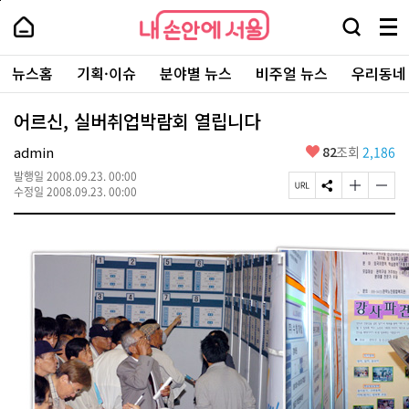
본
페
내
문
이
내
손
검
메
바
지
손
안
색
뉴
로
상
안
주
에
창
전
가
단
에
뉴스홈
기획·이슈
분야별 뉴스
비주얼 뉴스
우리동네
요
서
열
체
기
으
서
서
울
기
보
로
울
비
기
이
-
어르신, 실버취업박람회 열립니다
스
동
서
바
울
좋
admin
82
조회
2,186
로
시
아
가
대
발행일
2008.09.23. 00:00
요
기
페
S
글
글
표
수정일
2008.09.23. 00:00
이
N
자
자
소
지
S
크
크
통
U
공
기
기
포
R
유
크
작
털
L
하
게
게
복
기
변
변
사
경
경
하
하
기
기