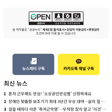
본 저작물은 "공공누리"
제4유형:출처표시+상업적 이용금지+변경금지
조건에 따라 이용 할 수 있습니다.
최신 뉴스
1
혼자 근무해도 안심! '소상공인안심벨' 신청하세요
2
장애인 맞춤형 보조기기 최대 3년간 무상 대여…삶의 질 높인다
3
걸을 때마다 아픈 '족저근막염'…무작정 참지 말고 '이것' 해보세요!