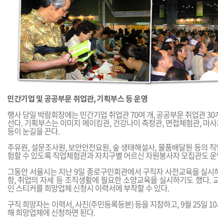
민간기업 및 공공부문 취업관, 기획부스 등 운영
행사 당일 박람회장에는 민간기업 취업관 70여 개, 공공부문 취업관 30개
선다. 기획부스는 이미지 메이킹관, 건강나이 측정관, 면접체험관, 마
등이 눈길을 끈다.
주유원, 설문조사원, 보안안전요원, 숲 생태해설사, 물품배달원 등의 
험할 수 있도록 직업체험관과 자치구별 어르신 자원봉사자 모집관도 운
그동안 서울시는 지난 9일 종로구민회관에서 구직자 사전교육을 실시해
항, 취업의 자세 등 조직생활에 필요한 소양교육을 실시하기도 했다.
인 스티커를 희망업체 신청시 이력서에 부착할 수 있다.
구직 희망자는 이력서, 사진(주민등록등본) 등을 지참하고, 9월 25일 1
해 희망업체에 신청하면 된다.