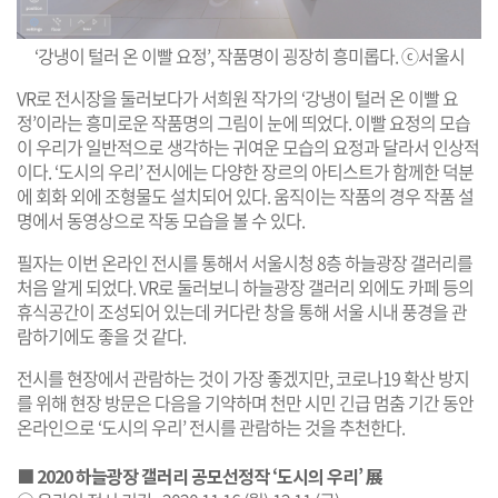
‘강냉이 털러 온 이빨 요정’, 작품명이 굉장히 흥미롭다. ⓒ서울시
VR로 전시장을 둘러보다가 서희원 작가의 ‘강냉이 털러 온 이빨 요
정’이라는 흥미로운 작품명의 그림이 눈에 띄었다. 이빨 요정의 모습
이 우리가 일반적으로 생각하는 귀여운 모습의 요정과 달라서 인상적
이다. ‘도시의 우리’ 전시에는 다양한 장르의 아티스트가 함께한 덕분
에 회화 외에 조형물도 설치되어 있다. 움직이는 작품의 경우 작품 설
명에서 동영상으로 작동 모습을 볼 수 있다.
필자는 이번 온라인 전시를 통해서 서울시청 8층 하늘광장 갤러리를
처음 알게 되었다. VR로 둘러보니 하늘광장 갤러리 외에도 카페 등의
휴식공간이 조성되어 있는데 커다란 창을 통해 서울 시내 풍경을 관
람하기에도 좋을 것 같다.
전시를 현장에서 관람하는 것이 가장 좋겠지만, 코로나19 확산 방지
를 위해 현장 방문은 다음을 기약하며 천만 시민 긴급 멈춤 기간 동안
온라인으로 ‘도시의 우리’ 전시를 관람하는 것을 추천한다.
■ 2020 하늘광장 갤러리 공모선정작 ‘도시의 우리’ 展