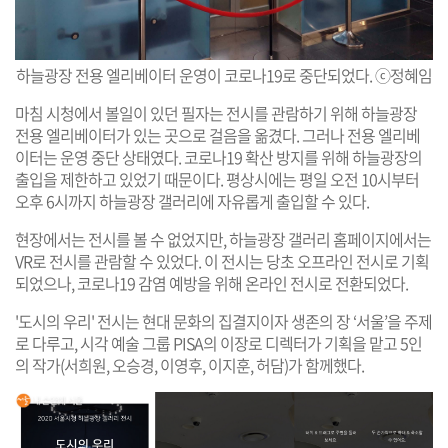
하늘광장 전용 엘리베이터 운영이 코로나19로 중단되었다. ⓒ정혜임
마침 시청에서 볼일이 있던 필자는 전시를 관람하기 위해 하늘광장
전용 엘리베이터가 있는 곳으로 걸음을 옮겼다. 그러나 전용 엘리베
이터는 운영 중단 상태였다. 코로나19 확산 방지를 위해 하늘광장의
출입을 제한하고 있었기 때문이다. 평상시에는 평일 오전 10시부터
오후 6시까지 하늘광장 갤러리에 자유롭게 출입할 수 있다.
현장에서는 전시를 볼 수 없었지만, 하늘광장 갤러리 홈페이지에서는
VR로 전시를 관람할 수 있었다. 이 전시는 당초 오프라인 전시로 기획
되었으나, 코로나19 감염 예방을 위해 온라인 전시로 전환되었다.
'도시의 우리' 전시는 현대 문화의 집결지이자 생존의 장 ‘서울’을 주제
로 다루고, 시각 예술 그룹 PISA의 이장로 디렉터가 기획을 맡고 5인
의 작가(서희원, 오승경, 이영후, 이지훈, 허담)가 함께했다.