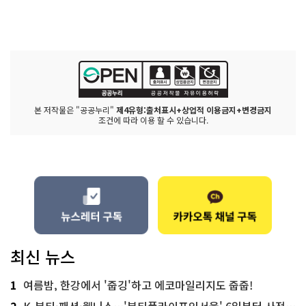
본 저작물은 "공공누리"
제4유형:출처표시+상업적 이용금지+변경금지
조건에 따라 이용 할 수 있습니다.
최신 뉴스
1
여름밤, 한강에서 '줍깅'하고 에코마일리지도 줍줍!
2
K-뷰티·패션·웰니스…'뷰티풀라이프인서울' 6일부터 사전 예약