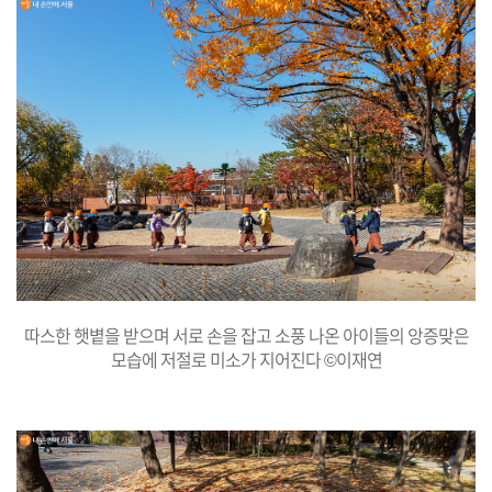
따스한 햇볕을 받으며 서로 손을 잡고 소풍 나온 아이들의 앙증맞은
모습에 저절로 미소가 지어진다 ©이재연