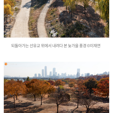
되돌아가는 선유교 위에서 내려다 본 늦가을 풍경 ©이재연