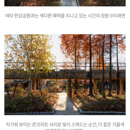
여타 한강공원과는 색다른 매력을 지니고 있는 시간의 정원 ©이재연
차가워 보이는 콘크리트 사이로 빛이 스며드는 순간, 더 짙은 가을색