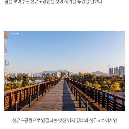
움을 보여주는 선유도공원을 찾아 늦가을 풍경을 담았다.
선유도공원으로 연결되는 멋진 아치 형태의 선유교 ©이재연