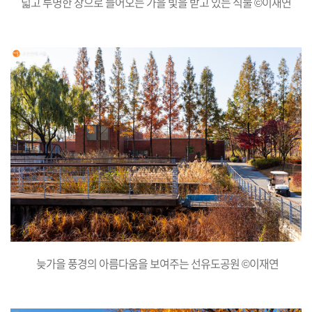
넓고 투명한 창으로 들어오는 가을 빛을 받고 있는 식물 ©이재연
늦가을 풍경의 아름다움을 보여주는 선유도공원 ©이재연