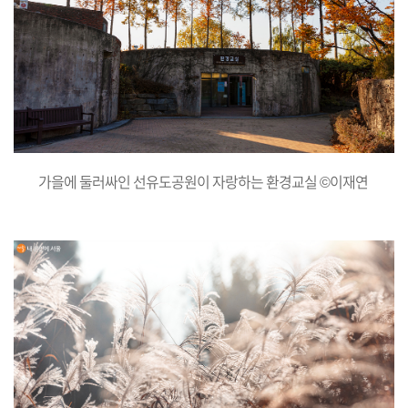
가을에 둘러싸인 선유도공원이 자랑하는 환경교실 ©이재연