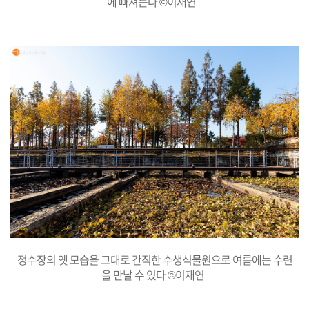
에 빠져든다 ©이재연
정수장의 옛 모습을 그대로 간직한 수생식물원으로 여름에는 수련
을 만날 수 있다 ©이재연