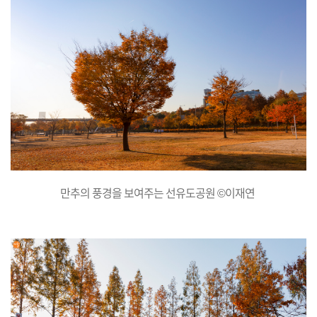
만추의 풍경을 보여주는 선유도공원 ©이재연