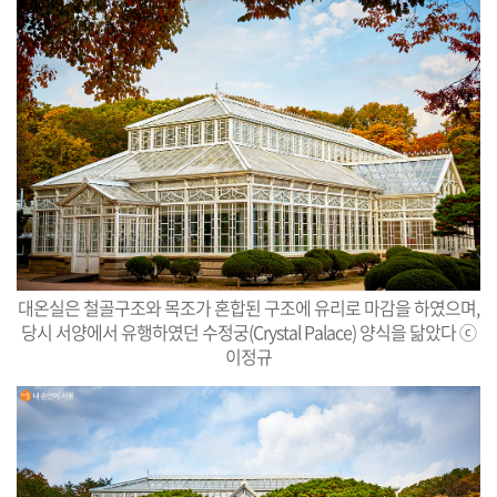
대온실은 철골구조와 목조가 혼합된 구조에 유리로 마감을 하였으며,
당시 서양에서 유행하였던 수정궁(Crystal Palace) 양식을 닮았다 ⓒ
이정규