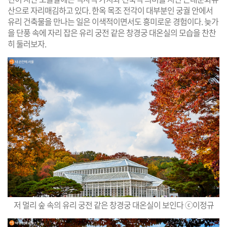
산으로 자리매김하고 있다. 한옥 목조 전각이 대부분인 궁궐 안에서
유리 건축물을 만나는 일은 이색적이면서도 흥미로운 경험이다. 늦가
을 단풍 속에 자리 잡은 유리 궁전 같은 창경궁 대온실의 모습을 찬찬
히 둘러보자.
저 멀리 숲 속의 유리 궁전 같은 창경궁 대온실이 보인다 ⓒ이정규