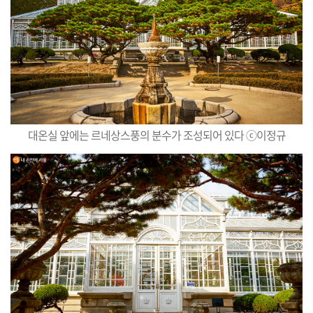
대온실 앞에는 르네상스풍의 분수가 조성되어 있다 ⓒ이정규