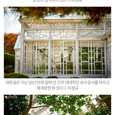
대온실은 지난 2017년에 일여 년 간의 대대적인 보수공사를 마치고
재개장한 바 있다 ⓒ이정규