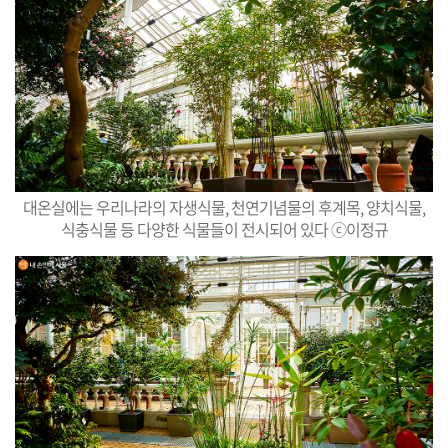
대온실에는 우리나라의 자생식물, 천연기념물의 후계목, 양치식물,
식충식물 등 다양한 식물들이 전시되어 있다 ⓒ이정규