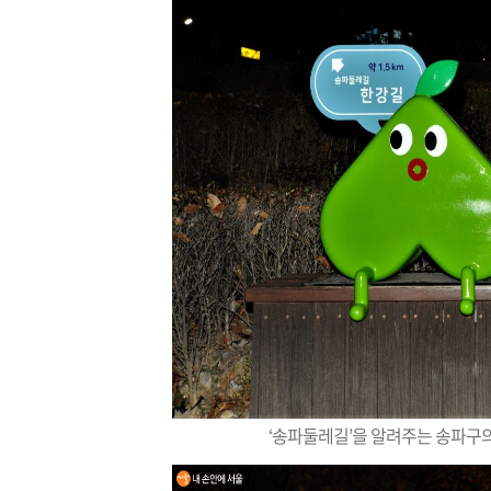
‘송파둘레길’을 알려주는 송파구의