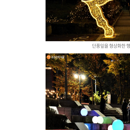
단풍잎을 형상화한 