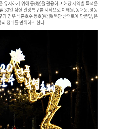
을 유지하기 위해 등(燈)을 활용하고 해당 지역별 특색을
10월 30일 잠실 관광특구를 시작으로 이태원, 동대문, 명동
의 경우 석촌호수 동호(東湖) 북단 산책로에 단풍잎, 은
을의 정취를 만끽하게 한다.