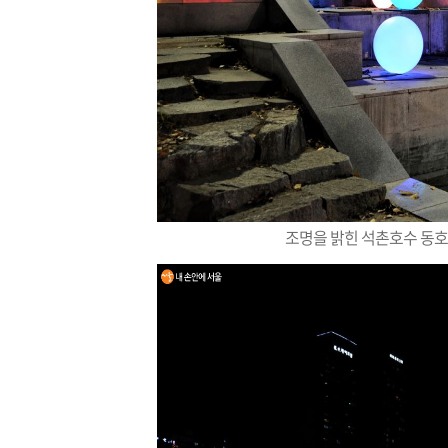
조명을 밝힌 석촌호수 동호