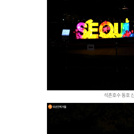
석촌호수 동호 