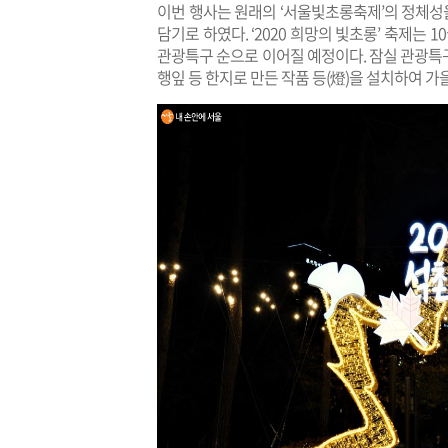
이번 행사는 원래의 ‘서울빛초롱축제’의 정체성
담기로 하였다. ‘2020 희망의 빛초롱’ 축제는 
관광특구 순으로 이어질 예정이다. 잠실 관광특구
행잎 등 한지로 만든 작품 등(燈)을 설치하여 가