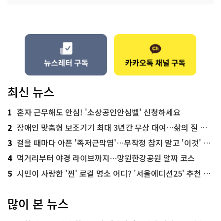
최신 뉴스
1
혼자 근무해도 안심! '소상공인안심벨' 신청하세요
2
장애인 맞춤형 보조기기 최대 3년간 무상 대여…삶의 질 높인다
3
걸을 때마다 아픈 '족저근막염'…무작정 참지 말고 '이것' 해보세요!
4
먹거리부터 야경 라이브까지…망원한강공원 알짜 코스
5
시민이 사랑한 '찐' 로컬 명소 어디? '서울에디션25' 추천 코스
많이 본 뉴스