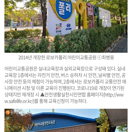
2014년 개장한 로보카폴리 어린이교통공원 ⓒ최병용
어린이교통공원은 실내교육장과 실외교육장으로 구성돼 있다. 실내
교육장 1층에서는 자전거 안전, 버스 승하차 시 안전, 날씨별 안전, 공
사장 안전 등의 체험이 가능하며, 2층에서는 로보카폴리 교통안전 애
니메이션 시청 및 이론 교육이 진행된다. 코로나19로 개장이 연기된
상태지만 재개장 시 ▲안전생활실천시민연합 홈페이지(
http://ww
w.safelife.or.kr/
)를 통해 교육신청이 가능하다.