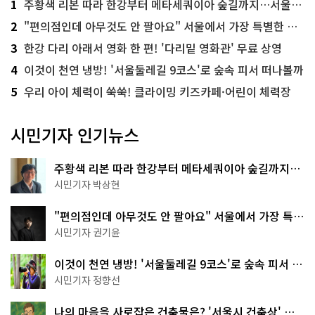
1
주황색 리본 따라 한강부터 메타세쿼이아 숲길까지…서울둘레길 15코스
2
"편의점인데 아무것도 안 팔아요" 서울에서 가장 특별한 편의점의 정체
3
한강 다리 아래서 영화 한 편! '다리밑 영화관' 무료 상영
4
이것이 천연 냉방! '서울둘레길 9코스'로 숲속 피서 떠나볼까
5
우리 아이 체력이 쑥쑥! 클라이밍 키즈카페·어린이 체력장
시민기자 인기뉴스
주황색 리본 따라 한강부터 메타세쿼이아 숲길까지…
서울둘레길 15코스
시민기자 박상현
"편의점인데 아무것도 안 팔아요" 서울에서 가장 특별
한 편의점의 정체
시민기자 권기윤
이것이 천연 냉방! '서울둘레길 9코스'로 숲속 피서 떠
나볼까
시민기자 정향선
나의 마음을 사로잡은 건축물은? '서울시 건축상' 수