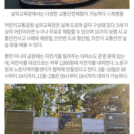
실외교육장에서는 다양한 교통안전체험이 가능하다 ⓒ최병용
어린이교통공원 실외교육장은 실제 도로와 같이 구성돼 있다. 5세 이
상의 어린이라면 누구나 무료로 체험할 수 있으며 10가지 보행 시 교
통안전사고 사례와 예방법, 안전한 도로 횡단법, 자전거 교통안전 실
습 등을 배울 수 있다.
뿐만 아니라 공원에는 자전거를 빌려주는 대여소도 운영 중에 있는
데, 어린이를 대상으로는 하루 1,000원에 자전거를 대여한다. 노원구
청과 노원지역자활센터가 협력해 만들었다고 한다. 3월~10월은 08
시부터 19시까지, 11월~2월은 09시부터 18시까지 대여가 가능하다.