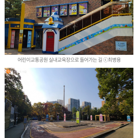
어린이교통공원 실내교육장으로 들어가는 길 ⓒ최병용