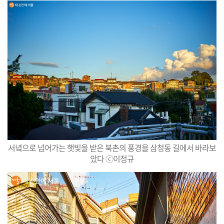
서녘으로 넘어가는 햇빛을 받은 북촌의 풍경을 삼청동 길에서 바라보
았다 ⓒ이정규