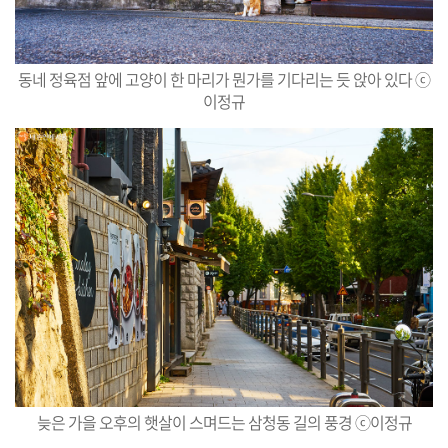
동네 정육점 앞에 고양이 한 마리가 뭔가를 기다리는 듯 앉아 있다 ⓒ
이정규
늦은 가을 오후의 햇살이 스며드는 삼청동 길의 풍경 ⓒ이정규