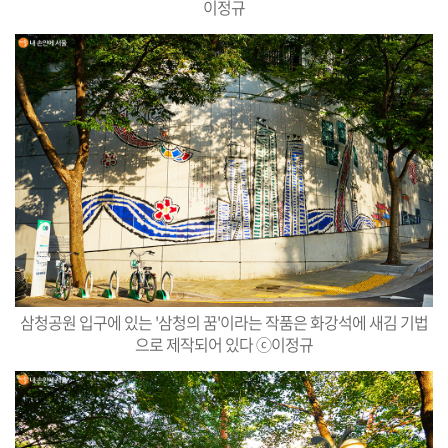
이정규
삼청공원 입구에 있는 '삼청의 꿈'이라는 작품은 화강석에 새김 기법
으로 제작되어 있다 ⓒ이정규