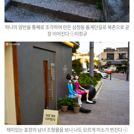
하나의 암반을 통째로 조각하여 만든 삼청동 돌계단길로 북촌으로 곧
장 이어진다 ⓒ이정규
재미있는 표정의 남녀 조형물을 보니 나도 모르게 미소가 번진다 ⓒ