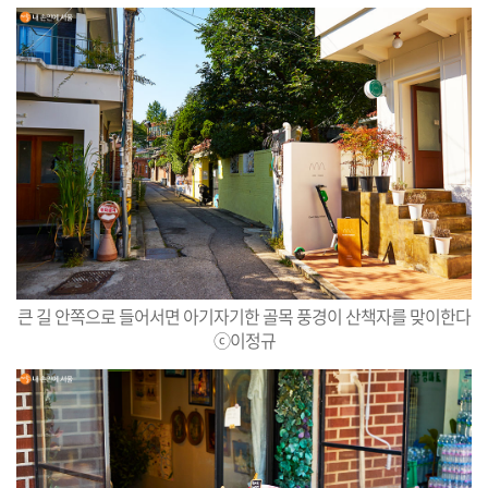
큰 길 안쪽으로 들어서면 아기자기한 골목 풍경이 산책자를 맞이한다
ⓒ이정규