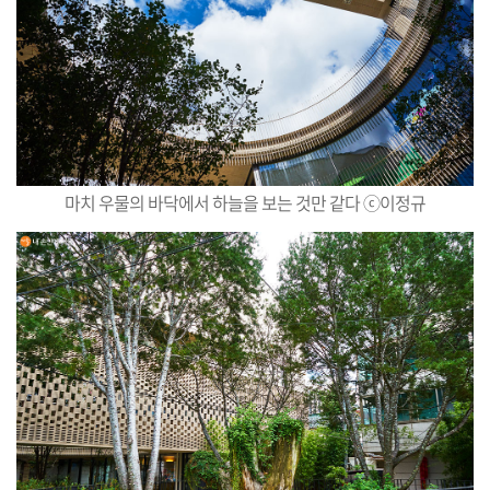
마치 우물의 바닥에서 하늘을 보는 것만 같다 ⓒ이정규