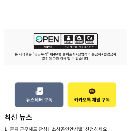
본 저작물은 "공공누리"
제4유형:출처표시+상업적 이용금지+변경금지
조건에 따라 이용 할 수 있습니다.
최신 뉴스
1
혼자 근무해도 안심! '소상공인안심벨' 신청하세요