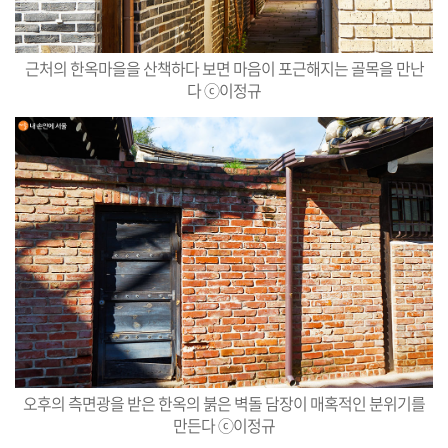
근처의 한옥마을을 산책하다 보면 마음이 포근해지는 골목을 만난
다 ⓒ이정규
오후의 측면광을 받은 한옥의 붉은 벽돌 담장이 매혹적인 분위기를
만든다 ⓒ이정규