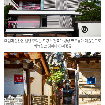
대림미술관은 일반 주택을 프랑스 건축가 뱅상 코르뉴가 미술관으로
리뉴얼한 것이다 ⓒ이정규