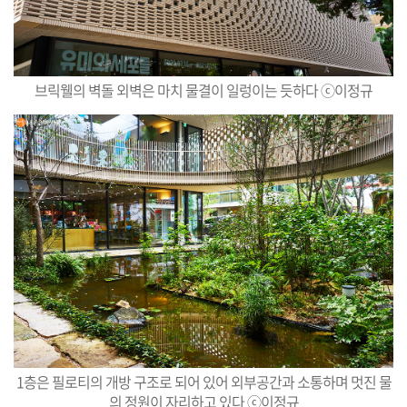
브릭웰의 벽돌 외벽은 마치 물결이 일렁이는 듯하다 ⓒ이정규
1층은 필로티의 개방 구조로 되어 있어 외부공간과 소통하며 멋진 물
의 정원이 자리하고 있다 ⓒ이정규