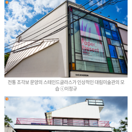
전통 조각보 문양의 스테인드글라스가 인상적인 대림미술관의 모
습 ⓒ이정규