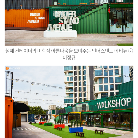
철제 컨테이너의 미학적 아름다움을 보여주는 언더스탠드 에비뉴 ⓒ
이정규