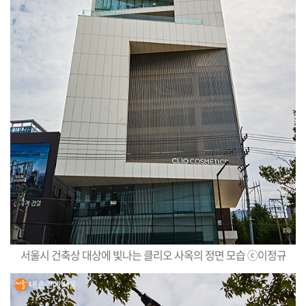
서울시 건축상 대상에 빛나는 클리오 사옥의 정면 모습 ⓒ이정규