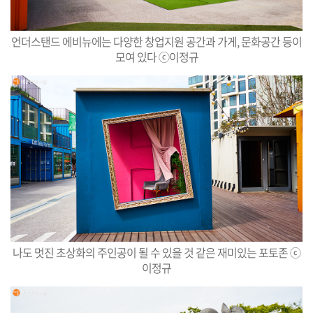
언더스탠드 에비뉴에는 다양한 창업지원 공간과 가게, 문화공간 등이
모여 있다 ⓒ이정규
나도 멋진 초상화의 주인공이 될 수 있을 것 같은 재미있는 포토존 ⓒ
이정규