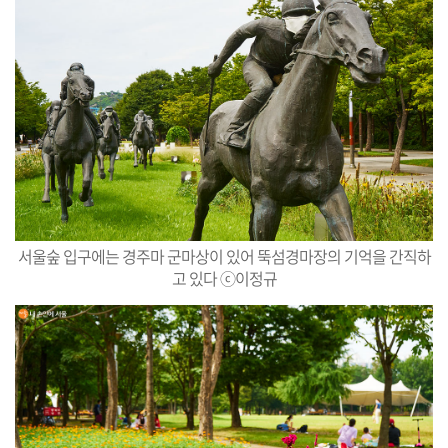
서울숲 입구에는 경주마 군마상이 있어 뚝섬경마장의 기억을 간직하
고 있다 ⓒ이정규