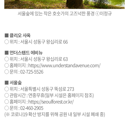
서울숲에 있는 작은 호숫가의 고즈넉한 풍경 ⓒ이정규
■
클리오 사옥
○ 위치 : 서울시 성동구 왕십리로 66
■
언더스탠드 에비뉴
○ 위치 : 서울시 성동구 왕십리로 63
○ 홈페이지 :
https://www.understandavenue.com/
○ 문의 : 02-725-5526
■
서울숲
○ 위치 : 서울특별시 성동구 뚝섬로 273
○ 관람시간 : 연중무휴(일부 시설은 홈페이지 참조)
○ 홈페이지 :
https://seoulforest.or.kr/
○ 문의 : 02-460-2905
(※ 코로나19 확산 방지를 위해 공원 내 일부 시설 폐쇄 중)