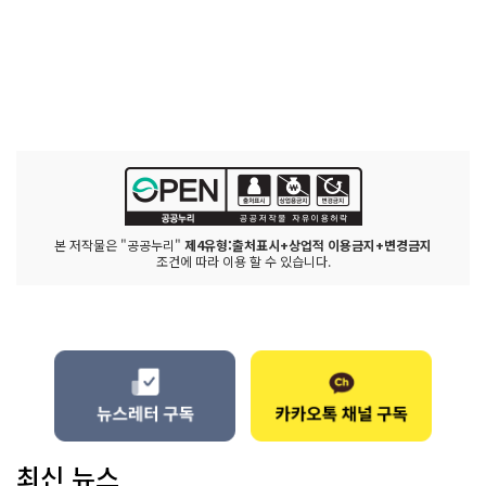
본 저작물은 "공공누리"
제4유형:출처표시+상업적 이용금지+변경금지
조건에 따라 이용 할 수 있습니다.
최신 뉴스