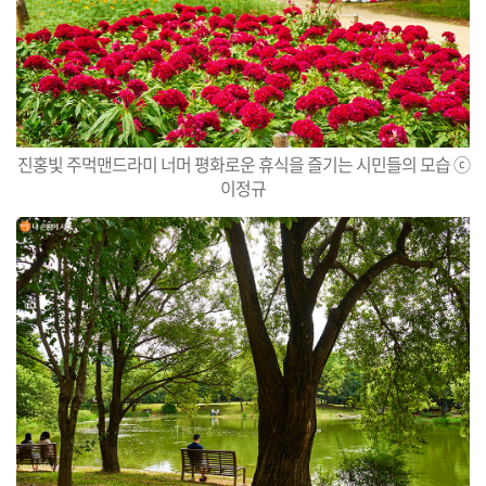
진홍빛 주먹맨드라미 너머 평화로운 휴식을 즐기는 시민들의 모습 ⓒ
이정규