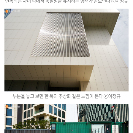
반복되는 차이 속에서 동일성을 유지하는 형태가 돋보인다 ⓒ이정규
부분을 놓고 보면 한 폭의 추상화 같은 느낌이 든다 ⓒ이정규