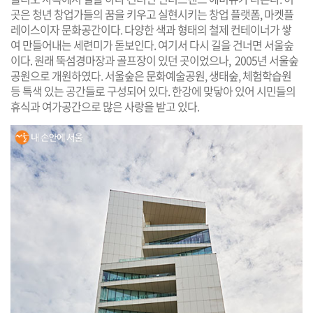
곳은 청년 창업가들의 꿈을 키우고 실현시키는 창업 플랫폼, 마켓플
레이스이자 문화공간이다. 다양한 색과 형태의 철제 컨테이너가 쌓
여 만들어내는 세련미가 돋보인다. 여기서 다시 길을 건너면 서울숲
이다. 원래 뚝섬경마장과 골프장이 있던 곳이었으나, 2005년 서울숲
공원으로 개원하였다. 서울숲은 문화예술공원, 생태숲, 체험학습원
등 특색 있는 공간들로 구성되어 있다. 한강에 맞닿아 있어 시민들의
휴식과 여가공간으로 많은 사랑을 받고 있다.