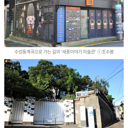
수성동계곡으로 가는 길의
‘
세종이야기 미술관
’
ⓒ
조수봉