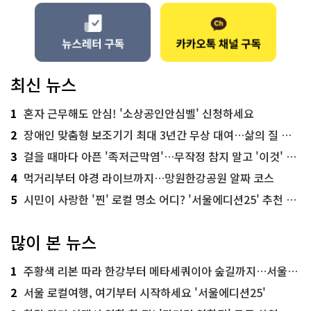
최신 뉴스
1
혼자 근무해도 안심! '소상공인안심벨' 신청하세요
2
장애인 맞춤형 보조기기 최대 3년간 무상 대여…삶의 질 높인다
3
걸을 때마다 아픈 '족저근막염'…무작정 참지 말고 '이것' 해보세요!
4
먹거리부터 야경 라이브까지…망원한강공원 알짜 코스
5
시민이 사랑한 '찐' 로컬 명소 어디? '서울에디션25' 추천 코스
많이 본 뉴스
1
주황색 리본 따라 한강부터 메타세쿼이아 숲길까지…서울둘레길 15코스
2
서울 로컬여행, 여기부터 시작하세요 '서울에디션25'