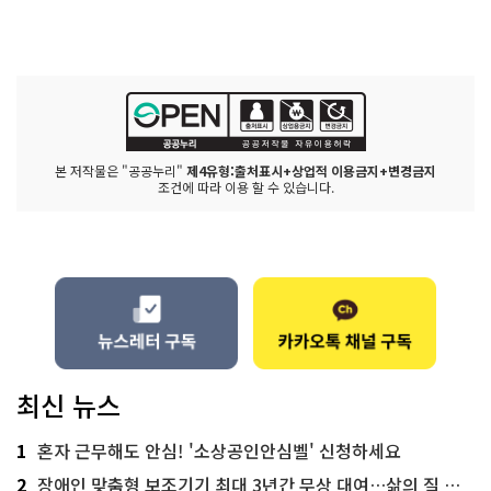
본 저작물은 "공공누리"
제4유형:출처표시+상업적 이용금지+변경금지
조건에 따라 이용 할 수 있습니다.
최신 뉴스
1
혼자 근무해도 안심! '소상공인안심벨' 신청하세요
2
장애인 맞춤형 보조기기 최대 3년간 무상 대여…삶의 질 높인다