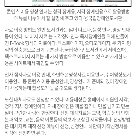
콘텐츠 이용 영상 안내는 청각 장애용, 시각 장애인용으로 활용방법
메뉴를 나누어서 잘 설명해 주고 있다
ⓒ국립장애인도서관
자료 이용 방법도 일반 도서관과는 많이 다르다. 음성 안내, 영상 안내
등이 있다. '데이지 자료'는 시각장애인과 독서장애인을 위해 만들어
진 E-Book 형식의 자료이다. 텍스트데이지, 오디오데이지, 두 가지 형
식의 절충형으로 크게 구분된다. 국립장애인도서관에서 서비스하는
텍스트데이지 자료는 세 가지 방법으로 이용할 수 있으며 자세한 내
용은 사이트에서 확인할 수 있다.
전자 점자자료 이용 안내, 화면해설영상자료 이용안내, 수어영상도서
이용안내 등 콘텐츠 이용 음성안내, 영상안내가 준비돼 있어 장애인
이 사용하는데 활용도가 높을 것으로 생각된다.
또한 대체자료도 신청할 수 있다. 이용대상은 홈페이지 회원인 시각,
청각, 지체 장애인이다. 지체 장애인은 책을 집거나 면을 넘기고 덮는
일이 곤란한 사람에 한정한다. 신청 대상자료는 교양, 학습 등의 단행
본과 악보 , 교본, 음악 이론등의 악보가 포함된 저작물이다. 신청방법
은 대체자료 제작 신청 메뉴에 신청, 신청안내 하단에 제작신청서를
작성에 신청하면 된다.