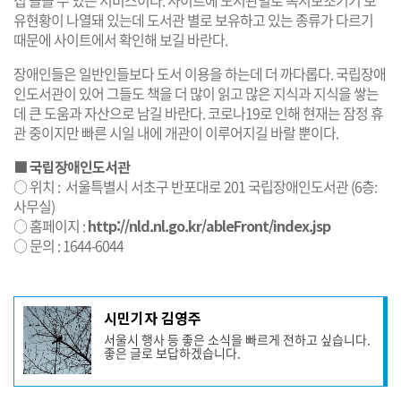
유현황이 나열돼 있는데 도서관 별로 보유하고 있는 종류가 다르기
때문에 사이트에서 확인해 보길 바란다.
장애인들은 일반인들보다 도서 이용을 하는데 더 까다롭다. 국립장애
인도서관이 있어 그들도 책을 더 많이 읽고 많은 지식과 지식을 쌓는
데 큰 도움과 자산으로 남길 바란다. 코로나19로 인해 현재는 잠정 휴
관 중이지만 빠른 시일 내에 개관이 이루어지길 바랄 뿐이다.
■ 국립장애인도서관
○ 위치 : 서울특별시 서초구 반포대로 201 국립장애인도서관 (6층:
사무실)
○ 홈페이지 :
http://nld.nl.go.kr/ableFront/index.jsp
○ 문의 : 1644-6044
기
시민기자 김영주
사
서울시 행사 등 좋은 소식을 빠르게 전하고 싶습니다.
작
좋은 글로 보답하겠습니다.
성
자
프