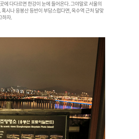
 곳에 다다르면 한강이 눈에 들어온다. 그야말로 서울의
. 혹시나 응봉산 등반이 부담스럽다면, 옥수역 근처 달맞
고하자.