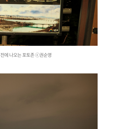
직전에 나오는 포토존 ⓒ권순영