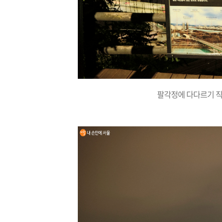
팔각정에 다다르기 