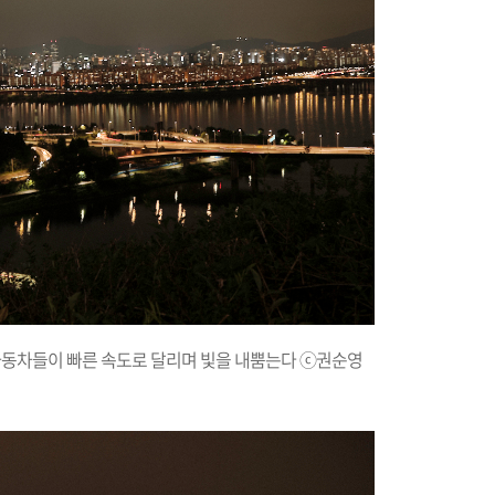
자동차들이 빠른 속도로 달리며 빛을 내뿜는다 ⓒ권순영