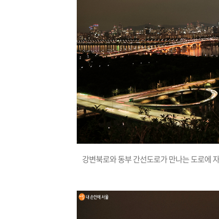
강변북로와 동부 간선도로가 만나는 도로에 