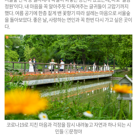
정원'이다. 내 마음을 꼭 알아주듯 다독여주는 글귀들이 고맙기까지
했다. 여름 공기에 한층 짙게 밴 꽃향기 따라 설레는 마음으로 서울숲
을 돌아보았다. 좋은 날, 사랑하는 연인과 꼭 한번 다시 가고 싶은 곳이
다.
코로나19로 지친 마음과 걱정을 잠시 내려놓고 자연과 하나 되는 시
민들 ⓒ문청야