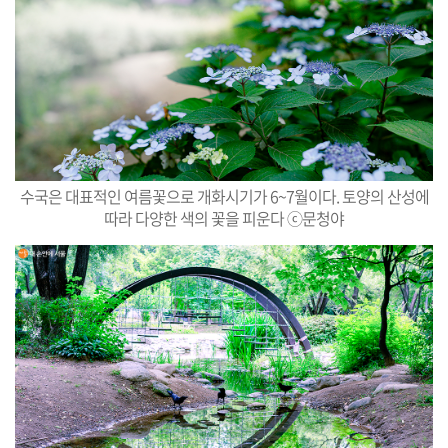
수국은 대표적인 여름꽃으로 개화시기가 6~7월이다. 토양의 산성에
따라 다양한 색의 꽃을 피운다 ⓒ문청야