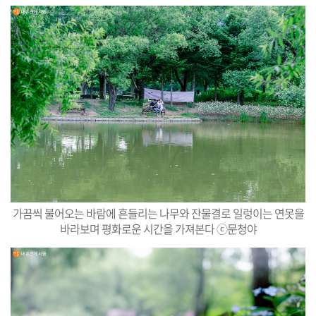
가끔씩 불어오는 바람에 흔들리는 나무와 잔물결로 일렁이는 연못을
바라보며 평화로운 시간을 가져본다 ⓒ문청야