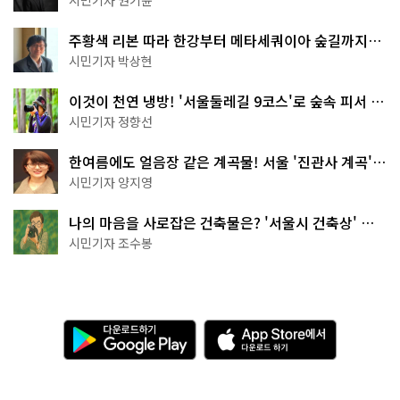
시민기자 권기윤
주황색 리본 따라 한강부터 메타세쿼이아 숲길까지…
서울둘레길 15코스
시민기자 박상현
이것이 천연 냉방! '서울둘레길 9코스'로 숲속 피서 떠
나볼까
시민기자 정향선
한여름에도 얼음장 같은 계곡물! 서울 '진관사 계곡'이
천국이네~
시민기자 양지영
나의 마음을 사로잡은 건축물은? '서울시 건축상' 수
상작 공개!
시민기자 조수봉
다
A
운
p
로
p
드
S
하
t