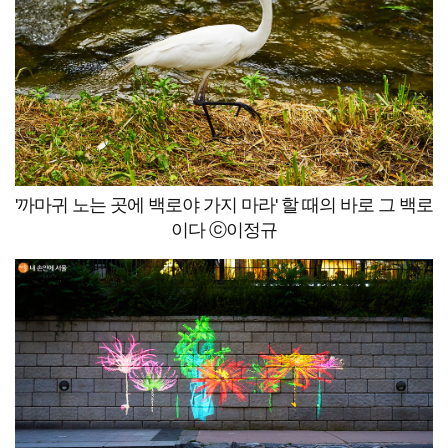
'까마귀 노는 곳에 백로야 가지 마라' 할 때의 바로 그 백로
이다 ⓒ이정규