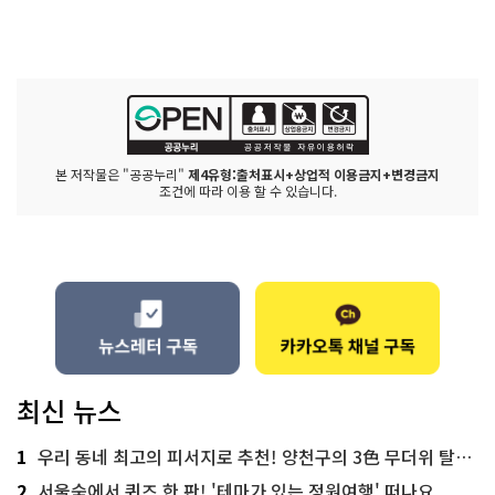
본 저작물은 "공공누리"
제4유형:출처표시+상업적 이용금지+변경금지
조건에 따라 이용 할 수 있습니다.
최신 뉴스
1
우리 동네 최고의 피서지로 추천! 양천구의 3色 무더위 탈출 명소
2
서울숲에서 퀴즈 한 판! '테마가 있는 정원여행' 떠나요