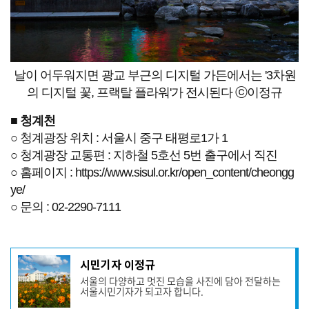
날이 어두워지면 광교 부근의 디지털 가든에서는 '3차원
의 디지털 꽃, 프랙탈 플라워'가 전시된다 ⓒ이정규
■
청계천
○ 청계광장 위치 : 서울시 중구 태평로1가 1
○ 청계광장 교통편 : 지하철 5호선 5번 출구에서 직진
○ 홈페이지 :
https://www.sisul.or.kr/open_content/cheongg
ye/
○ 문의 : 02-2290-7111
기
시민기자 이정규
사
서울의 다양하고 멋진 모습을 사진에 담아 전달하는
작
서울시민기자가 되고자 합니다.
성
자