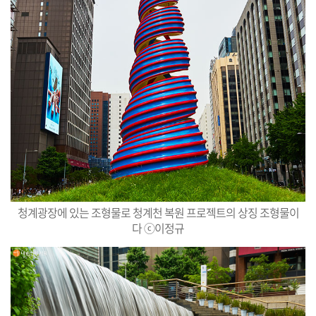
청계광장에 있는 조형물로
청계천 복원 프로젝트의 상징 조형물이
다 ⓒ이정규