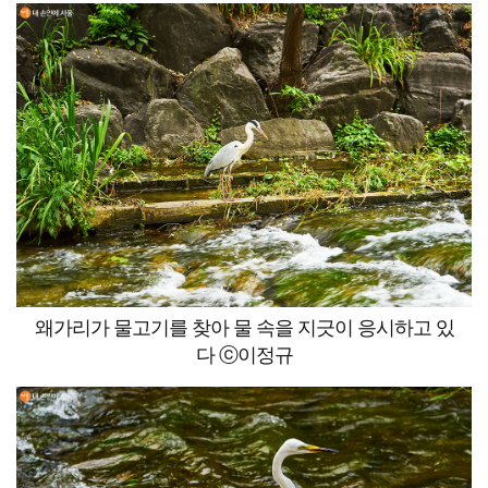
왜가리가 물고기를 찾아 물 속을 지긋이 응시하고 있
다 ⓒ이정규