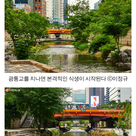
광통교를 지나면 본격적인 식생이 시작된다 ⓒ이정규