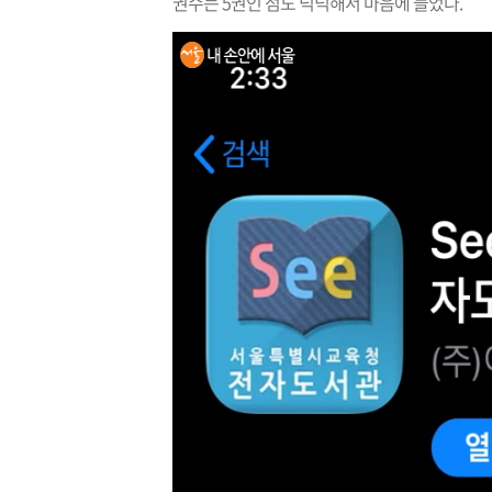
권수는 5권인 점도 넉넉해서 마음에 들었다.