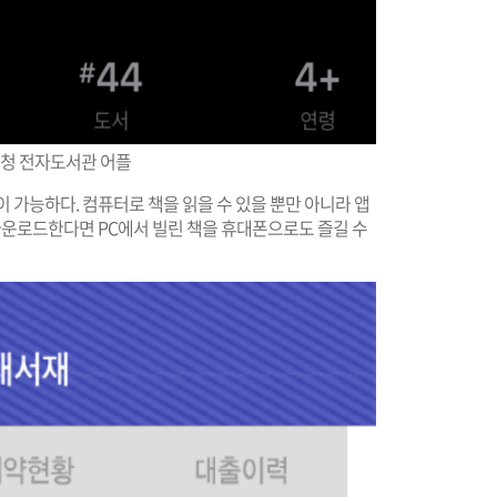
청 전자도서관 어플
능하다. 컴퓨터로 책을 읽을 수 있을 뿐만 아니라 앱
운로드한다면 PC에서 빌린 책을 휴대폰으로도 즐길 수