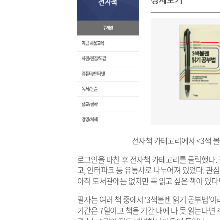
전자책 카테고리에서 <3색 
로그인을 마친 후 전자책 카테고리를 클릭했다. 
고, 인터파크 등 유통사로 나누어져 있었다. 관심
아직 도서관에는 없지만 꼭 읽고 싶은 책이 있다
필자는 여러 책 중에서 ‘3색볼펜 읽기 공부법’
기간은 7일이고 책을 기간 내에 다 못 읽는다면 