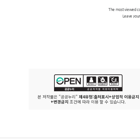
본 저작물은 "공공누리"
제4유형:출처표시+상업적 이용금지
+변경금지
조건에 따라 이용 할 수 있습니다.