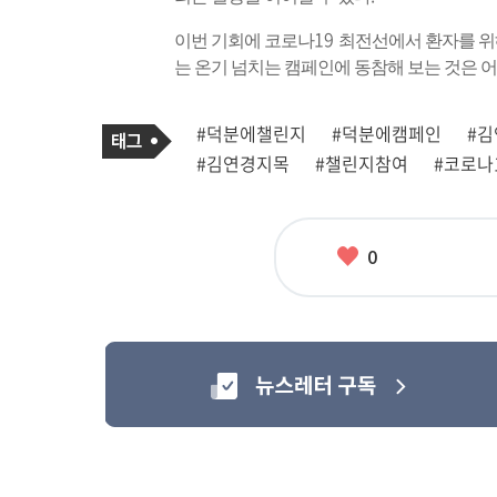
19
이번 기회에 코로나
최전선에서 환자를 위
는 온기 넘치는 캠페인에 동참해 보는 것은 
기
태
#덕분에챌린지
#덕분에캠페인
#김
사
그
관
#김연경지목
#챌린지참여
#코로나
련
태
그
좋
0
아
요