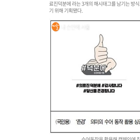
료진덕분에 라는 3개의 해시태그를 남기는 방식
기 위해 기획됐다.
수어동작을 활용해 캠페인에 