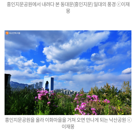
흥인지문공원에서 내려다 본 동대문(흥인지문) 일대의 풍경 ⓒ이재
몽
흥인지문공원을 올라 이화마을을 거쳐 오면 만나게 되는 낙산공원 ⓒ
이재몽