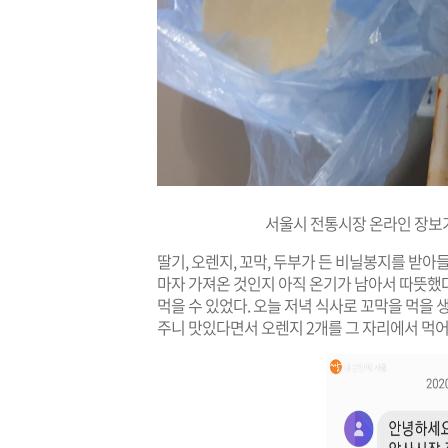
서울시 전통시장 온라인 장보
딸기, 오렌지, 꼬막, 두부가 든 비닐봉지를 받아
마자 가져온 것인지 아직 온기가 남아서 따뜻했
먹을 수 있었다. 오늘 저녁 식사로 꼬막을 먹을
주니 맛있다면서 오렌지 2개를 그 자리에서 먹