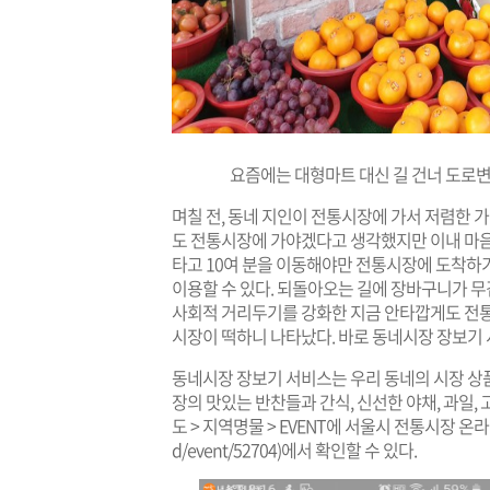
요즘에는 대형마트 대신 길 건너 도로
며칠 전, 동네 지인이 전통시장에 가서 저렴한 
도 전통시장에 가야겠다고 생각했지만 이내 마음
타고 10여 분을 이동해야만 전통시장에 도착하
이용할 수 있다. 되돌아오는 길에 장바구니가 무겁
사회적 거리두기를 강화한 지금 안타깝게도 전통
시장이 떡하니 나타났다. 바로 동네시장 장보기
동네시장 장보기 서비스는 우리 동네의 시장 상품
장의 맛있는 반찬들과 간식, 신선한 야채, 과일,
도 > 지역명물 > EVENT에 서울시 전통시장 온
d/event/52704
)에서 확인할 수 있다.