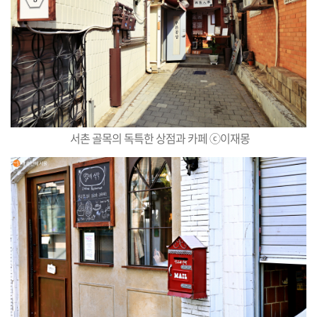
서촌 골목의 독특한 상점과 카페 ⓒ
이재몽