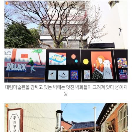
대림미술관을 감싸고 있는 벽에는 멋진 벽화들이 그려져 있다 ⓒ
이재
몽