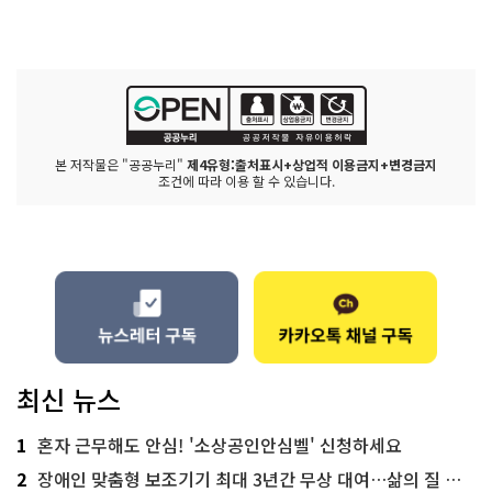
본 저작물은 "공공누리"
제4유형:출처표시+상업적 이용금지+변경금지
조건에 따라 이용 할 수 있습니다.
최신 뉴스
1
혼자 근무해도 안심! '소상공인안심벨' 신청하세요
2
장애인 맞춤형 보조기기 최대 3년간 무상 대여…삶의 질 높인다