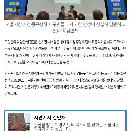
서울시장과 강동구청장이 구민들이 제시한 안건에 성실히 답변하고
있다 ⓒ김민채
구민들의 다양한 안건들은 실시간 시스템을 통해 행사장 중앙 화면에 표출되어 참석자 모두에게
공유되었고, 박원순 시장과 이정훈 구청장은 구민들이 제시한 안건에 대해 성실히 답변했다. 구민
들은 제시한 안건이 어떻게 처리되며 처리된 결과를 어떻게 알 수 있는지 궁금해 했고, 서울시는
다각도로 방법을 모색해 알려주겠다는 답변을 주었다.
박원순 서울시장은 "시민과 구민에게는 기쁨을, 서울시와 강동구 직원들에게는 보람이 되는 좋은
정책으로, 2020년 서울시 예산이 든든한 힘이 되길 바라는 마음으로 발표
준비를 했다"고 말했
다.
우리 서울 시민은 어떻게 해야할까?
어떻게 하면 어려운 시대를 함께 건너갈 수 있는지 함께 고
민해보자.
기
시민기자 김민채
사
현장을 발로 뛰며 시민의 목소리를 전하는 서울시민
작
기자가 되고 싶습니다.
성