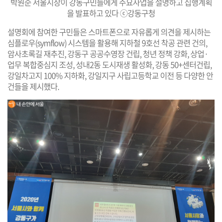
박원순 서울시장이 강동구민들에게 주요사업을 설명하고 집행계획
을 발표하고 있다 ⓒ강동구청
설명회에 참여한 구민들은 스마트폰으로 자유롭게 의견을 제시하는
심플로우(symflow) 시스템을 활용해 지하철 9호선 착공 관련 건의,
암사초록길 재추진, 강동구 공공수영장 건립, 청년 정책 강화, 상업·
업무 복합중심지 조성, 성내2동 도시재생 활성화, 강동 50+센터건립,
강일차고지 100% 지하화, 강일지구 사립고등학교 이전 등 다양한 안
건들을 제시했다.