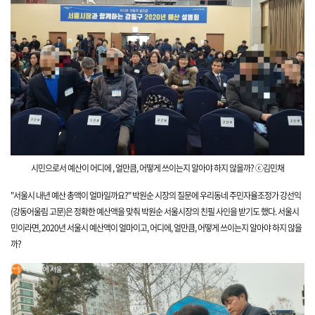
시민으로서 예산이 어디에 , 얼만
큼, 어떻게 쓰이는지 알아야 하지 않을까?
ⓒ김민
채
"서울시 내년 예산 총액이 얼마일까요?" 박원순
시장의 질문에 우리동네 주민자율조정가 강선익
(강동어울림 고문)은 정확한 예산액을 맞춰 박원순 서울시장의 친필 사인을 받기도 했다. 서울시
민이라면, 2020년 서울시 예산액이 얼마이고, 어디에,
얼만
큼, 어떻게 쓰이는지 알아야 하지
않을
까?