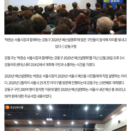
'박원순 서울시장과 함께하는 강동구 2020년 예산설명회'에 많은 구민들이 참석해 자리를 빛내고
있다
ⓒ강동구청
강동구는 '박원순 서울시장과 함께하는 강동구 2020년 예산설명회'를 지난
12월 28일 오후 3시
강동아트센터(스튜디오#1)에서 개최해 구민과 소통하는 시간을 가졌다.
​2020년 예산설명회는 박원순 서울시장이 2020년 서울시 예산을 시민들에게 직접 설명하는 자리
다.
2020년 1월까지 서울시 25개 전 자치구를 방문해 진행되는데 강동구는 13번째로 개최됐다.
강동구 구민 200여 명이 참석한 가운데 열린 2020년 예산설명회는 서울시 내년 예산 총 39조5,3
59억 원에 대한 주요사업 내용이었다.