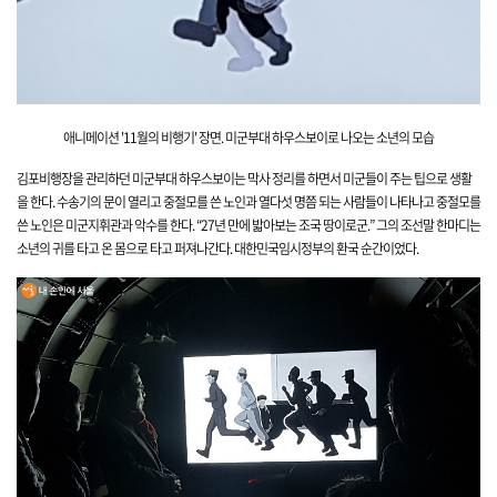
애니메이션 '11월의 비행
기' 장면
.
미군부대
하우스보이로 나오는 소년의 모습
김포비행장을 관리하던 미군부대 하우스보이는 막사 정리를 하면서 미군들이 주는 팁으로 생활
을 한다.
수송기의 문이 열리고 중절모를 쓴 노인과 열다섯 명쯤 되는 사람들이 나타나고 중절모를
쓴 노인은 미군지휘관과 악수를 한다. “27년 만에 밟아보는 조국 땅이로군.” 그의 조선말 한마디는
소년의 귀를 타고 온 몸으로 타고 퍼져나간다. 대한민국임시정부의 환국 순간이었다.