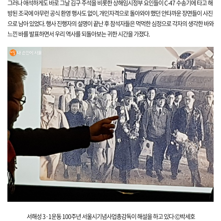
그러나 애석하게도 바로 그날 김구 주석을 비롯한 상해임시정부 요인들이 C-47 수송기에 타고 해
방된 조국에 아무런 공식 환영 행사도 없이, 개인자격으로 돌아와야 했던 안타까운 장면들이 사진
으로 남아
있었다. 행사
진행자의
설명이 끝난 후 참석자들은 먹먹한 심정으로 각자의 생각한 바와
느낀 바를 발표하면서 우리 역사를 되돌아보는 귀한 시간을 가졌다.
서해성 3·1운동 100주년 서울시기념사
업총감독이 해설을 하고 있다 Ⓒ박세호