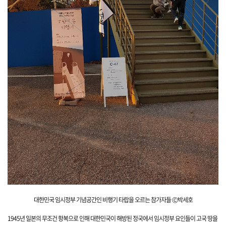
대한민국 임시정부 기념공간인 비행기 타랍을
오르는 참가자들 Ⓒ박세호
1945년 일본의 무조건 항복으로 인해
대한민국이 해방된 정국에서 임시정부 요인들이 고국 땅을