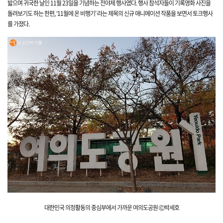
밟으며 귀국한 날인
11월 23일
을 기념하는 전야제 행사였다.
행사 참석자들이 기록영화 사진을
돌려보기도 하는 한편, ‘11월에 온 비행기’ 라는 제목의 신규 애니메이션 작품을 보면서 토크행사
를 가졌다.
대한민국 의정활동의
중심부에서 가까운 여의도공원
Ⓒ박세호