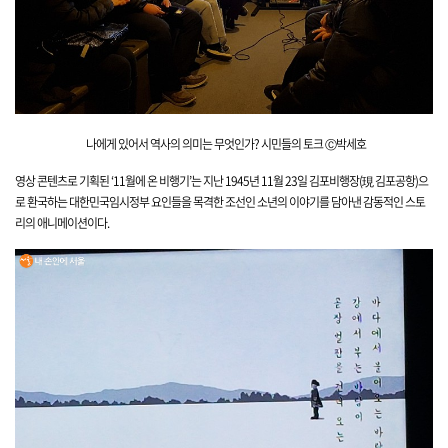
나에게 있어서 역사의 의미는 무엇
인가? 시민들의 토크
Ⓒ박세호
영상 콘텐츠로 기획된 ‘11월에 온 비행기’는 지난 1945년 11월 23일 김포비행장(現 김포공항)으
로 환국하는 대한민국임시정부 요인들을 목격한 조선인 소년의 이야기를 담아낸 감동적인 스토
리의 애니메이션이다.