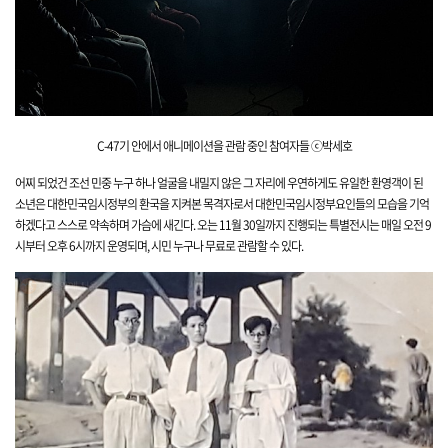
C-47기 안에서 애니메이션을
관람 중인 참여자들 ⓒ박세호
어찌 되었건 조선 민중 누구 하나 얼굴을 내밀지 않은 그 자리에 우연하게도 유일한 환영객이
된
소년은 대한민국임시정부의 환국을 지켜본 목격자로서 대한민국임시정부요인들의 모습을 기억
하겠다고 스스로 약속하며 가슴에 새긴다. 오는 11월 30일까지 진행되는 특별전시는 매일 오전 9
시부터 오후 6시까지 운영되며, 시민 누구나 무료로 관람할 수 있다.