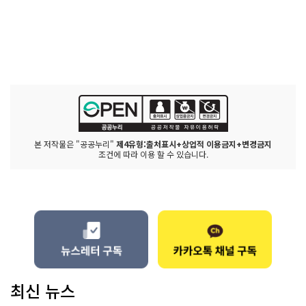
본 저작물은 "공공누리"
제4유형:출처표시+상업적 이용금지+변경금지
조건에 따라 이용 할 수 있습니다.
최신 뉴스