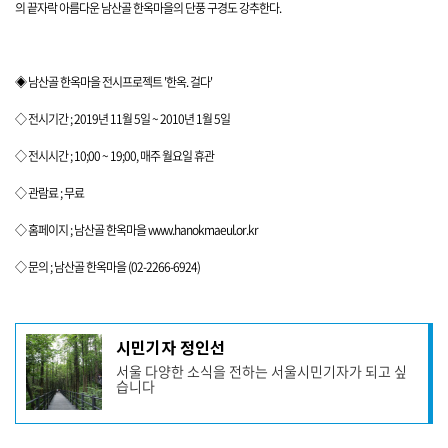
의 끝자락 아름다운 남산골 한옥마을의 단풍 구경도 강추한다.
◈ 남산골 한옥마을 전시프로젝트 '한옥. 걸다'
◇ 전시기간 ; 2019년 11월 5일 ~ 2010년 1월 5일
◇ 전시시간 ; 10;00 ~ 19;00, 매주 월요일 휴관
◇ 관람료 ; 무료
◇ 홈페이지 ; 남산골 한옥마을
www.hanokmaeul.or.kr
◇ 문의 ; 남산골 한옥마을 (02-2266-6924)
기
시민기자 정인선
사
서울 다양한 소식을 전하는 서울시민기자가 되고 싶
작
습니다
성
자
프
로