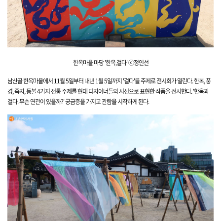
한옥마을 마당 '한옥,걸다' ⓒ정인선
남산골 한옥마을에서 11월 5일부터 내년 1월 5일까지 '걸다'를 주제로 전시회가 열린
다. 한복, 풍
경, 족자, 등불 4가지 전통 주제를 현대 디자이너들의 시선으로 표현한 작품을 전시한다. '한옥과
걸다. 무슨 연관이 있을까?'
궁금증을 가지고 관람을 시작하게 된다.