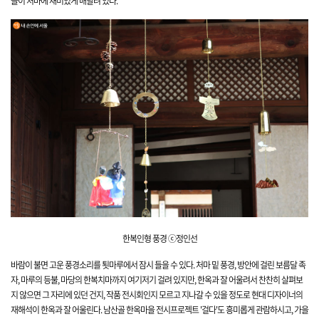
들이 처마에 재미있게 매달려
있다.
한복인형 풍경 ⓒ정인선
바람이 불면 고운 풍경소리를 툇마루에서 잠시 들을 수 있다. 처마 밑 풍경, 방안에 걸린 보름달 족
자, 마루의 등불, 마당의 한복치마까지 여기저기 걸려 있지만,
한옥과 잘 어울려서 찬찬히 살펴보
지 않으면 그 자리에 있던 건지, 작품 전시회인지 모르고 지나
갈 수 있을 정도로 현대 디자이너의
재해석이 한옥과 잘 어울린다. 남산골 한옥마을 전시프로젝트 '걸다'도 흥미롭게 관람하시고, 가을