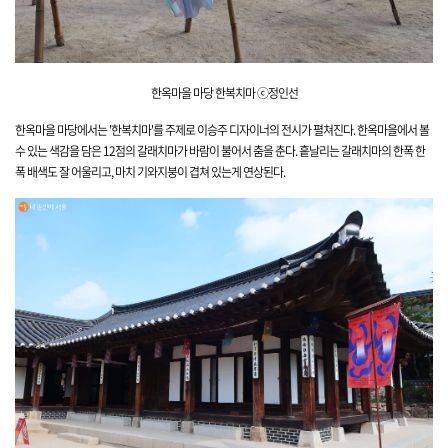
한옥마을 마당 한복치마 ⓒ정인선
한옥마을 마당에서는 '한복치마'를 주제로 이승주 디자이너의 전시가 펼쳐진다. 한옥마을에서 볼
수 있는 색감을 담은 12점의 갈래치마가 바람이 불어서 춤을 춘다. 흩날리는 갈래치마의 한폭 한
폭 배색도 잘 어울리고, 마치 기와지붕이 겹쳐 있는게 연상된다.