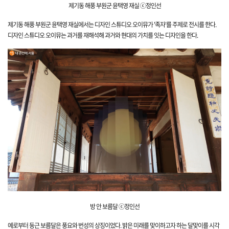
제기동 해풍 부원군 윤택영 재실 ⓒ정인선
제기동 해풍 부원군 윤택영 재실에서는 디자인 스튜디오 오이뮤가 '족자'를 주제로 전시를 한다.
디자인 스튜디오 오이뮤는 과거를 재해석해 과거와 현대의 가치를 잇는 디자인을 한다.
방 안 보름달 ⓒ정인선
예로부터 둥근 보름달은 풍요와 번성의 상징이었다. 밝은 미래를 맞이하고자 하는 달맞이를 시각