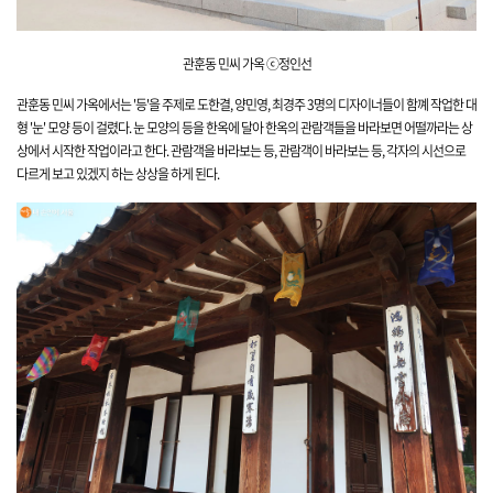
관훈동 민씨 가옥 ⓒ정인선
관훈동 민씨 가옥에서는 '등'을 주제로 도한결, 양민영, 최경주 3명의 디자이너들이 함꼐 작업한 대
형 '눈' 모양 등이 걸렸다. 눈 모양의 등을 한옥에 달아 한옥의 관람객들을 바라보면 어떨까라는 상
상에서 시작한 작업이라고 한다. 관람객을 바라보는 등, 관람객이 바라보는 등, 각자의 시선으로
다르게 보고 있겠지 하는 상상을 하게 된다.