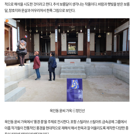
적으로 해석을 시도한 것이라고 한다. 추석 보름달이 생각나는 작품이다. 바람과 햇빛을 받은 보름
달, 창호지와 문살과 어우러져서 한폭 그림으로 보인다.
옥인동 윤씨 가옥 ⓒ정인선
옥인동 윤씨 가옥에서 '풍경 종'을 주제로 전시한다. 포항 스틸러브 스틸아트 금속공예 그룹에서
아홉 작가들이 전통적인 풍경을 현대적으로 재해석 해서 한옥과 잘 어울리도록 제작한 다양한 종