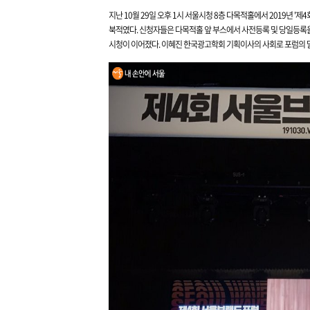
지난 10월 29일 오후 1시 서울시청 8층 다목적홀에서 2019년 '제
4
북적였다. 신청자들은 다목적홀 앞 부스에서 사전등록 및 당일등록을
시청이 이어졌다. 이혜진 한국광고학회 기획이사의 사회로 포럼의 