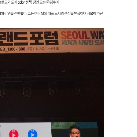
랜드와 도시 color
정책' 강연 모습 ⓒ김수아
 대해 강연을 진행했다. 그는 여러 날의 대표 도시의 색상을 언급하며 서울이 가진