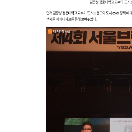
김종성 청운대학교 교수의
'도시브
먼저 김종성 청운대학교 교수가 '도시브랜드와 도시 color 정책'에
색채를 이미지 자료를 통해 보여주었다.