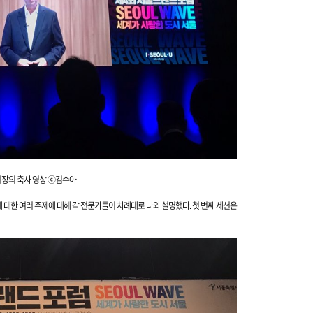
장의 축사 영상 ⓒ김수아
에 대한 여러 주제에
대해 각 전문가들이 차례대로 나와 설명했다. 첫 번째 세션은