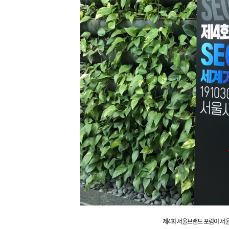
제4회 서울브랜드 포럼이 서울