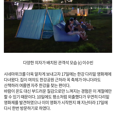
다양한 의자가 배치된 관객석 모습 (c) 이수빈
시네마위크를 더욱 알차게 보내고자 17일에는 한강 다리밑 영화제에
다녀왔다.
집이 여의도 한강공원 근처라 꼭 축제가 아니더라도
산책하러 여름엔 자주 한강을 찾는 편이다.
바람이 온도 대신 부드러운 질감으로만 느껴지는 경험은 이 계절에만
할 수 있기 때문이다.
10
일에도 평소처럼 외출했다가 우연히 다리밑
영화제를 발견하였으나 이미 영화가 시작한지 꽤 지난터라
17
일에
다시 한번 방문하기로 하였다.