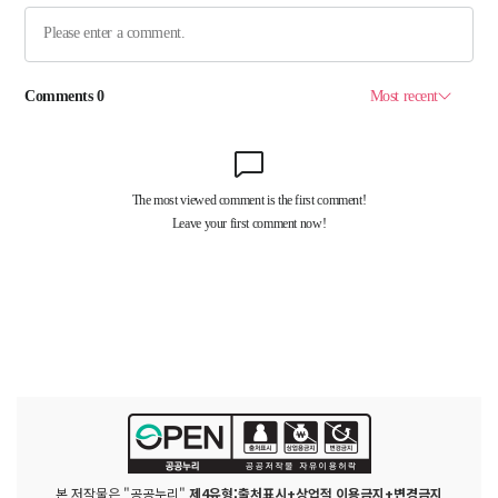
본 저작물은 "공공누리"
제4유형:출처표시+상업적 이용금지+변경금지