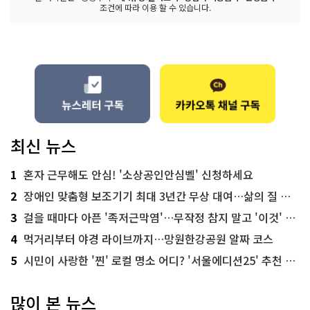
조건에 따라 이용 할 수 있습니다.
최신 뉴스
1
혼자 근무해도 안심! '소상공인안심벨' 신청하세요
2
장애인 맞춤형 보조기기 최대 3년간 무상 대여…삶의 질 높인다
3
걸을 때마다 아픈 '족저근막염'…무작정 참지 말고 '이것' 해보세요!
4
먹거리부터 야경 라이브까지…망원한강공원 알짜 코스
5
시민이 사랑한 '찐' 로컬 명소 어디? '서울에디션25' 추천 코스
많이 본 뉴스