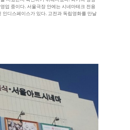
 영업 중이다
.
서울극장 안에는 시네마테크 전용
 인디스페이스가 있다
.
고전과 독립영화를 만날