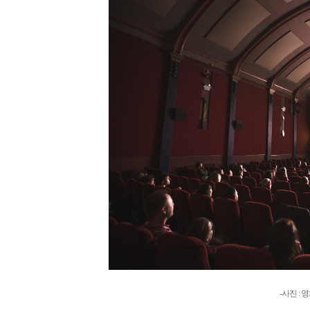
-사진 :