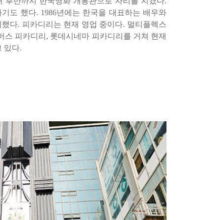
대 후반까지 한국영화 개봉관으로 자리를 지켰다
.
하기도 했다
. 1986
년에는 한국을 대표하는 배우와
치했다
.
피카디리는 현재 영업 중이다
.
멀티플렉스
머스 피카디리
,
롯데시네마 피카디리를 거쳐 현재
고 있다
.