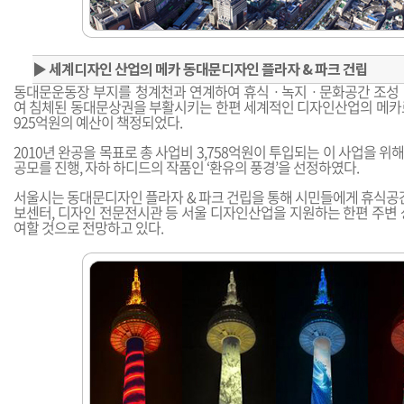
▶
세계디자인 산업의 메카 동대문디자인 플라자 & 파크 건립
동대문운동장 부지를 청계천과 연계하여 휴식ㆍ녹지ㆍ문화공간 조성 
여 침체된 동대문상권을 부활시키는 한편 세계적인 디자인산업의 메카
925억원의 예산이 책정되었다.
2010년 완공을 목표로 총 사업비 3,758억원이 투입되는 이 사업을 
공모를 진행, 자하 하디드의 작품인 ‘환유의 풍경’을 선정하였다.
서울시는 동대문디자인 플라자 & 파크 건립을 통해 시민들에게 휴식공간
보센터, 디자인 전문전시관 등 서울 디자인산업을 지원하는 한편 주변 
여할 것으로 전망하고 있다.