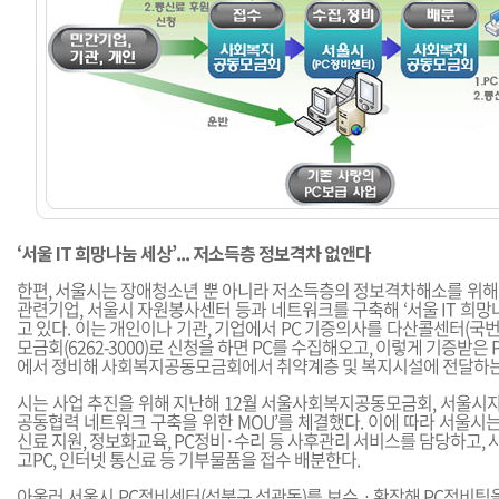
‘서울 IT 희망나눔 세상’... 저소득층 정보격차 없앤다
한편, 서울시는 장애청소년 뿐 아니라 저소득층의 정보격차해소를 위해 
관련기업, 서울시 자원봉사센터 등과 네트워크를 구축해 ‘서울 IT 희망
고 있다. 이는 개인이나 기관, 기업에서 PC 기증의사를 다산콜센터(국번
모금회(6262-3000)로 신청을 하면 PC를 수집해오고, 이렇게 기증받은
에서 정비해 사회복지공동모금회에서 취약계층 및 복지시설에 전달하는
시는 사업 추진을 위해 지난해 12월 서울사회복지공동모금회, 서울시자
공동협력 네트워크 구축을 위한 MOU’를 체결했다. 이에 따라 서울시는
신료 지원, 정보화교육, PC정비·수리 등 사후관리 서비스를 담당하고
고PC, 인터넷 통신료 등 기부물품을 접수 배분한다.
아울러 서울시 PC정비센터(성북구 석관동)를 보수ㆍ확장해 PC정비팀을 