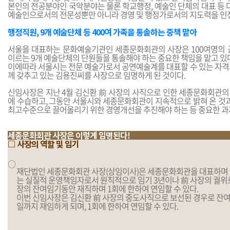
본인의 전공분야인 국악분야는 물론 학교행정, 예술인 단체의 대표 등
예술인으로서의 전문성뿐만 아니라 경영 및 행정가로서의 지도력을 인정
행정직원, 9개 예술단체 등 400여 가족을 통솔하는 중책 맡아
서울을 대표하는 문화예술기관인 세종문화회관의 사장은 100여명의 
이르는 9개 예술단체의 단원들을 통솔해야 하는 중요한 책임을 맡고 있다
이에따라 서울시는 전문 예술가로서 공연예술계를 대표할 수 있는 자격과
께 갖추고 있는 김용진씨를 사장으로 임명하게 된 것이다.
신임사장은 지난 4월 김신환 前 사장의 사직으로 인한 세종문화회관의
에 수습하고, 그동안 서울시와 세종문화회관이 지속적으로 밝혀 온 것과
최고수준으로 끌어올리기 위한 경영개선을 추진해야 하는 등 중요한 과제
세종문화회관 사장은 이렇게 임명된다!
□ 사장의 역할 및 임기
○
재단법인 세종문화회관 사장(상임이사)은 세종문화회관을 대표하며
는 실질적 운영책임자로서 원칙적으로 임기 3년이나 前 사장의 궐위
장의 잔여임기동안 재직하며 1회에 한하여 연임할 수 있다.
이번 신임사장은 김신환 前 사장의 중도사직으로 보선된 경우로 잔여임기
일까지 재임하게 되며, 1회에 한하여 연임할 수 있다.