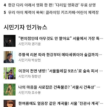
4
한강 다리 아래서 영화 한 편! '다리밑 영화관' 무료 상영
5
우리 아이 체력이 쑥쑥! 클라이밍 키즈카페·어린이 체력장
시민기자 인기뉴스
"편의점인데 아무것도 안 팔아요" 서울에서 가장 특별
한 편의점의 정체
시민기자 권기윤
주황색 리본 따라 한강부터 메타세쿼이아 숲길까지…
서울둘레길 15코스
시민기자 박상현
이것이 천연 냉방! '서울둘레길 9코스'로 숲속 피서 떠
나볼까
시민기자 정향선
나의 마음을 사로잡은 건축물은? '서울시 건축상' 수
상작 공개!
시민기자 조수봉
한여름에도 얼음장 같은 계곡물! 서울 '진관사 계곡'이