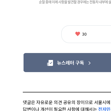
순찰 중에 이례 사항을 발견할 경우에는 전동차 내부에 
좋
30
아
요
댓글은 자유로운 의견 공유의 장이므로 서울시에 대
답변이나 개선이 필요한 사항에 대해서는
전자민