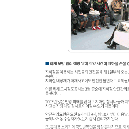
■
화재 모방 범죄 예방 위해 취약 시간대 지하철 순찰 
지하철을 이용하는 시민들의 안전을 위해 1일부터 오는 
승한다.
지하철 내장재가 화재사고에도 안전한 불연재로 교체될 때
이를 위해 도시철도공사는 3월 중순에 지하철 안전관리를
을 뽑았다.
2003년 많은 인명 피해를 낸 대구 지하철 참사나 올해 
사고는 자칫 대형 참사로 이어질 수 있기 때문이다.
안전관리요원은 오전 6시부터 9시, 밤 10시부터 다음날
물체나 거동 수상자가 있는지 감시 관리하게 된다.
또, 휴대용 소화기와 국민방독면을 항상 휴대하므로, 화재