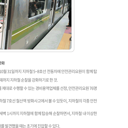
강화
10월 31일까지 지하철 5~8호선 전동차에 안전관리요원이 함께 탑
까지 지하철 순찰을 강화하기로 한 것.
 제대로 수행할 수 있는 경비용역업체를 선정, 안전관리요원 76명
지하철 7호선 철산역 방화사고에서 볼 수 있듯이, 지하철의 각종 안전
 새벽 1시까지 지하철에 함께 탑승해 순찰하면서, 지하철 내 이상한
를 발견했을 때는 초기에 진압할 수 있다.