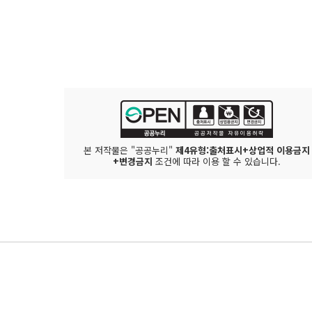
본 저작물은 "공공누리"
제4유형:출처표시+상업적 이용금지
+변경금지
조건에 따라 이용 할 수 있습니다.