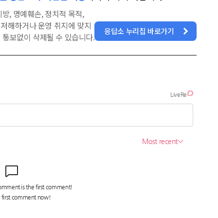
방, 명예훼손, 정치적 목적,
을 저해하거나 운영 취지에 맞지
응답소 누리집 바로가기
 통보없이 삭제될 수 있습니다.