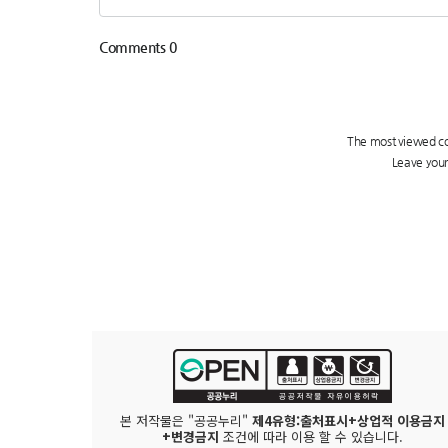
본 저작물은 "공공누리"
제4유형:출처표시+상업적 이용금지
+변경금지
조건에 따라 이용 할 수 있습니다.