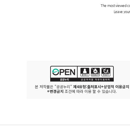
본 저작물은 "공공누리"
제4유형:출처표시+상업적 이용금지
+변경금지
조건에 따라 이용 할 수 있습니다.