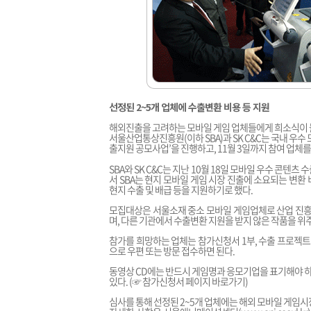
선정된 2~5개 업체에 수출변환 비용 등 지원
해외진출을 고려하는 모바일 게임 업체들에게 희소식이 
서울산업통상진흥원(이하 SBA)과 SK C&C는 국내 우수
출지원 공모사업’을 진행하고, 11월 3일까지 참여 업체를
SBA와 SK C&C는 지난 10월 18일 모바일 우수 콘텐
서 SBA는 현지 모바일 게임 시장 진출에 소요되는 변환 
현지 수출 및 배급 등을 지원하기로 했다.
모집대상은 서울소재 중소 모바일 게임업체로 산업 진흥
며, 다른 기관에서 수출변환 지원을 받지 않은 작품을 위
참가를 희망하는 업체는 참가신청서 1부, 수출 프로젝트 기획
으로 우편 또는 방문 접수하면 된다.
동영상 CD에는 반드시 게임명과 응모기업을 표기해야 
있다.
(☞ 참가신청서 페이지 바로가기)
심사를 통해 선정된 2~5개 업체에는 해외 모바일 게임시