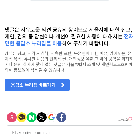
요
오
터
스
톡
북
댓글은 자유로운 의견 공유의 장이므로 서울시에 대한 신고,
제안, 건의 등 답변이나 개선이 필요한 사항에 대해서는
전자
민원 응답소 누리집을 이용
하여 주시기 바랍니다.
상업성 광고, 저작권 침해, 저속한 표현, 특정인에 대한 비방, 명예훼손, 정
치적 목적, 유사한 내용의 반복적 글, 개인정보 유출,그 밖에 공익을 저해하
거나 운영 취지에 맞지 않는 댓글은 서울특별시 조례 및 개인정보보호법에
의해 통보없이 삭제될 수 있습니다.
응답소 누리집 바로가기