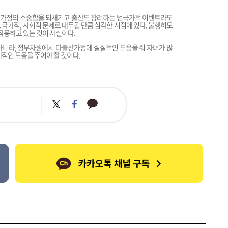
 가정의 소중함을 되새기고 출산도 장려하는 범국가적 이벤트라도
 국가적, 사회적 문제로 대두될 만큼 심각한 시점에 있다. 불행히도
용하고 있는 것이 사실이다.
아니라, 정부차원에서 다출산가정에 실질적인 도움을 줘 자녀가 많
제적인 도움을 주어야 할 것이다.
카
트
페
카
위
이
오
터
스
톡
북