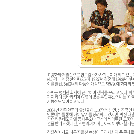
고령화와 저출산으로 인구감소가 사회문제가 되고 있는 
(45)와 부인 홍선의씨(35)가 1987년 결혼해 1988년 첫
이를 출산. 3남2녀의 다둥이 가족으로 자양동에 화제의 
조씨는 평범한 회사에 근무하며 생계를 꾸리고 있다. 하루
까지 하며 뒷바라지에 여념이 없는 부인 홍선의씨는 “아
가능성도 열어놓고 있다.
2004년 기준 한국의 출산율이 1.16명인 반면, 선진국인
언론매체를 통해 아이 낳기를 장려하고 있지만, 막상 다 
가 어려운데도 관할 동사무소나 구청에서 아무런 도움이 
선물 받기도 했지만, 조병락씨에게는 아직 이렇다 할 지원
경찰청에서도 최근 저출산 현상이 우리사회의 큰 문제로