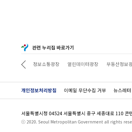
관련 누리집 바로가기
상상대로 서울
정보소통광장
열린데이터광장
부동산정보
개인정보처리방침
이메일 무단수집 거부
뉴스레터
서울특별시청 04524 서울특별시 중구 세종대로 110 
ⓒ 2020. Seoul Metropolitan Government all rights rese