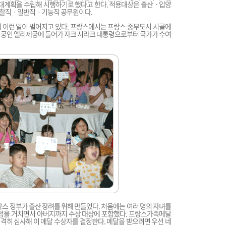
우대계획을 수립해 시행하기로 했다고 한다. 적용대상은 출산ㆍ입양
 경찰직ㆍ일반직ㆍ기능직 공무원이다.
 이런 일이 벌어지고 있다. 프랑스에서는 프랑스 중부도시 시골에
령궁인 엘리제궁에 들어가 자크 시라크 대통령으로부터 국가가 수여
랑스 정부가 출산 장려를 위해 만들었다. 처음에는 여러 명의 자녀를
수정을 거치면서 아버지까지 수상 대상에 포함했다. 프랑스가족메달
엄격히 심사해 이 메달 수상자를 결정한다. 메달을 받으려면 우선 네