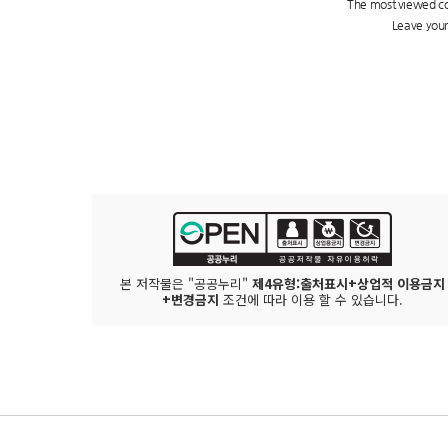
본 저작물은 "공공누리"
제4유형:출처표시+상업적 이용금지
+변경금지
조건에 따라 이용 할 수 있습니다.