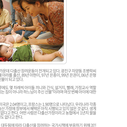
가운데 다출산 장려운동이 전개되고 있다. 광진구 자양동 조병락씨
째 아라를 출산, 89년 아현이, 97년 은종이, 99년 은권이, 06년 은형
인물이 되고 있다.
에도 몇 차례씩 아이들 끼니와 간식, 설거지, 빨래, 가정교사 역할
이는 짐이 아니라 하느님이 주신 선물”이라며 여섯 번째 아이에 대한
 미국은 2.04명이고, 프랑스는 1.90명으로 나타났다. 우리나라 각종
출산 가정에 정부에서 혜택은 아직 시행되고 있지 않은 것 같다. 생계
없다고 한다. 어떤 사람은 다출산가정이라고 농협에서 1년치 쌀을
도 없다고 한다.
 대두됨에 따라 다출산을 장려하는 국가시책에 부응하기 위해 3인