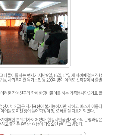
들이를 하는 행사가 지난 9일, 16일, 17일 세 차례에 걸쳐 진행
들, 사회복지관 독거노인 등 200여명이 여의도 선착장에서 출발
 어려운 장애친구와 함께 한강나들이를 하는 가족봉사단 3기로 활
정신지체 2급)은 자기표현이 불가능하지만, 착하고 미소가 아름다
아이들도 이젠 정이 들어 혁정이 형, 오빠를 잘 따르게 되었다.
 화기애애한 분위기가 이어졌다. 한강시민공원사업소의 운영과장은
전하고 즐거운 유람선 여행이 되었으면 한다”고 밝혔다.