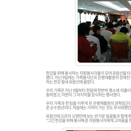
한강을 위해 봉사하는 자원봉사자들이 모여 유람선을 타고 나
됐다. 지난 9일에는 가족봉사단과 은평재활원의 장애친구
하는 한강 철새 유람선에 올랐다.
우리 가족은 지난 9월부터 한달에 한번씩 평소에 외출이
동하였고, 이번이 그 마지막을 장식하는 행사였다.
우리 가족과 한 팀을 이루게 된 은평재활원의 권혁정군(
운 순수청년이다. 처음에는 가까이 가는 것도 무서워했던 
유람선에 오르자 오랜만에 보는 반가운 얼굴들과 함께
“그간 한강을 위해 봉사해 준 자원봉사자에게 고마움을 