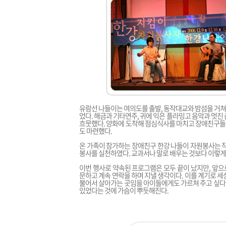
유람선 나들이는 여의도를 출발, 동작대교와 밤섬을 거쳐
었다. 해금과 기타연주, 귀에 익은 플라밍고 음악과 멋진
흐뭇했다. 양화에 도착해 점심식사를 마치고 장애친구들
도 마련했다.
온 가족이 참가하는 장애친구 한강 나들이 자원봉사는 작
봉사를 실천하였다. 교과서나 말로 배우는 것보다 이렇게
이번 행사로 약속된 프로그램은 모두 끝이 났지만, 앞
문하고 계속 연락을 하며 지낼 생각이다. 이를 계기로 
불어서 살아가는 곳임을 아이들에게도 가르쳐 주고 싶다.
있었다는 것에 가슴이 뿌듯해진다.