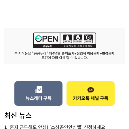
본 저작물은 "공공누리"
제4유형:출처표시+상업적 이용금지+변경금지
조건에 따라 이용 할 수 있습니다.
최신 뉴스
1
혼자 근무해도 안심! '소상공인안심벨' 신청하세요