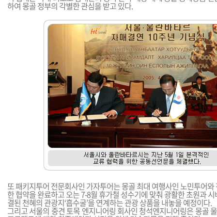
하여 몽골 정부의 각별한 관심을 받고 있다.
또 패키지투어 전문회사인 가자투어는 몽골 최대 여행사인 노민투어와
한 협약을 완료하고 오는 7-8월 휴가철 성수기에 맞춰 광활한 초원과 
결된 천혜의 관광지‘흡수굴’을 연계하는 관광 상품을 내놓을 예정이다.
그리고 서울의 중견 토목 엔지니어링 회사인 청석엔지니어링은 몽골 