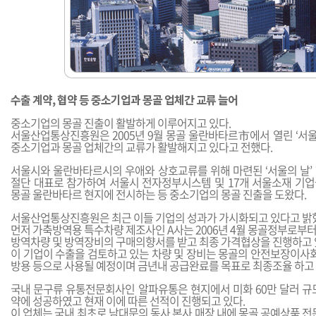
수출 계약, 협약 등 중소기업과 몽골 업체간 교류 늘어
중소기업의 몽골 진출이 활발하게 이루어지고 있다.
서울산업통상진흥원은 2005년 9월 몽골 울란바타르市에서 열린 ‘서울
중소기업과 몽골 업체간의 교류가 활발해지고 있다고 전했다.
서울시와 울란바타르시의 우애와 상호교류를 위해 마련된 ‘서울의 날’
절단 대표로 참가하여 서울시 전자정부시스템 및 17개 서울소재 기
몽골 울란바타르 현지에 전시하는 등 중소기업의 몽골 진출을 도왔다.
서울산업통상진흥원은 최근 이들 기업의 성과가 가시화되고 있다고 밝
먼저 가축방역용 특수차량 제조사인 A사는 2006년 4월 몽골정부로부터
방역차량 및 방역장비의 구매의향서를 받고 최종 가격협상을 진행하고 
이 기업이 수출을 검토하고 있는 차량 및 장비는 몽골의 안전보장이사회
방용 등으로 사용될 예정이며 금년내 공급완료를 목표로 최종조율 하고 
국내 문구류 유통전문회사인 알파유통은 현지에서 미화 60만 달러 규
약에 성공하였고 현재 이에 따른 선적이 진행되고 있다.
이 업체는 국내 최초로 남대문의 동사 본사 매장 내에 몽골 공예상품 전