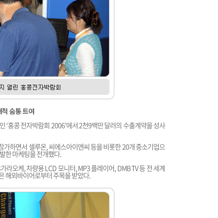
척 숨통 트여
 ‘홍콩 전자박람회 2006’에서 2천9백만 달러의 수출계약을 성사
가하면서 셀루온, 씨에스아이엔씨 등을 비롯한 20개 중소기업으
발한 마케팅을 전개했다.
케, 차량용 LCD 모니터, MP3 플레이어, DMB TV 등 전 세계
은 해외바이어로부터 주목을 받았다.