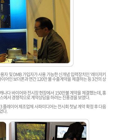
 사용자 및 DMB 가입자가 사용 가능한 신개념 입력장치인 ‘레이저키
이어인 보더폰과 연간 120만 불 수출계약을 체결하는 등 3건의 상
나다 바이어와 전시장 현장에서 150만불 계약을 체결했는데, 홍
부스에서 경쟁적으로 계약상담을 하려는 진풍경을 보였다.
P3 플레이어 제조업체 사파미디어는 전시회 첫날 계약 확정 후 다음
었다.