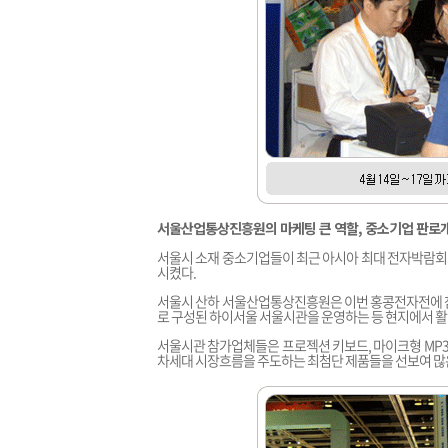
서울산업통상진흥원의 마케팅 큰 역할, 중소기업 판로개
서울시 소재 중소기업들이 최근 아시아 최대 전자박람회인
시켰다.
서울시 산하 서울산업통상진흥원은 이번 홍콩전자전에 참
로 구성된 하이서울 서울시관을 운영하는 등 현지에서 활
서울시관 참가업체들은 프로젝션 키보드, 마이크형 MP3가라오
차세대 시장흐름을 주도하는 최첨단 제품들을 선보여 많