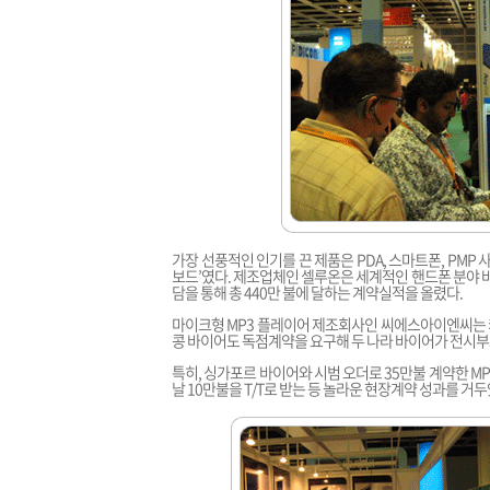
가장 선풍적인 인기를 끈 제품은 PDA, 스마트폰, PMP
보드’였다. 제조업체인 셀루온은 세계적인 핸드폰 분야 바
담을 통해 총 440만 불에 달하는 계약실적을 올렸다.
마이크형 MP3 플레이어 제조회사인 씨에스아이엔씨는 캐
콩 바이어도 독점계약을 요구해 두 나라 바이어가 전시
특히, 싱가포르 바이어와 시범 오더로 35만불 계약한 M
날 10만불을 T/T로 받는 등 놀라운 현장계약 성과를 거두