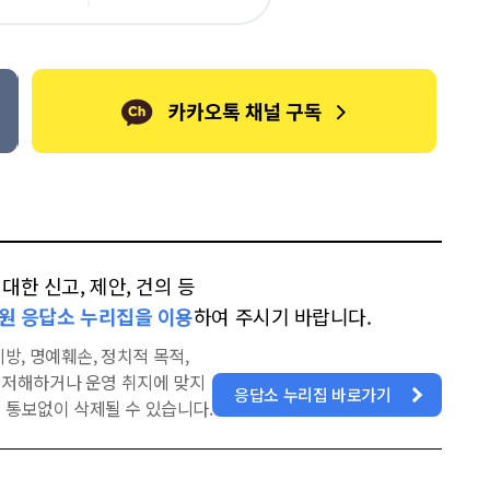
오
터
스
톡
북
한 신고, 제안, 건의 등
원 응답소 누리집을 이용
하여 주시기 바랍니다.
방, 명예훼손, 정치적 목적,
을 저해하거나 운영 취지에 맞지
응답소 누리집 바로가기
 통보없이 삭제될 수 있습니다.