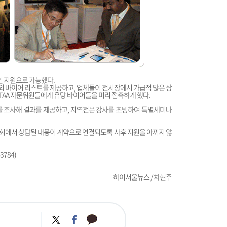
 지원으로 가능했다.
해외 바이어 리스트를 제공하고, 업체들이 전시장에서 가급적 많은 상
OTAA 자문위원들에게 유망 바이어들을 미리 접촉하게 했다.
를 조사해 결과를 제공하고, 지역전문 강사를 초빙하여 특별세미나
회에서 상담된 내용이 계약으로 연결되도록 사후 지원을 아끼지 않
784)
하이서울뉴스 / 차현주
카
트
페
카
위
이