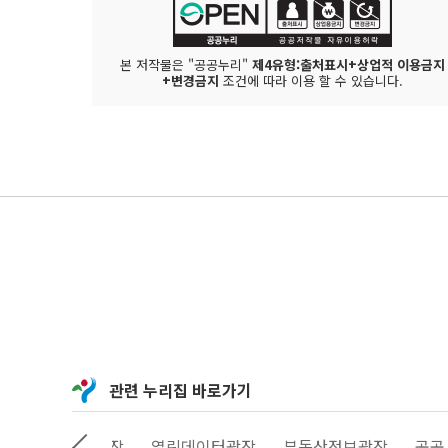
본 저작물은 "공공누리"
제4유형:출처표시+상업적 이용금지
+변경금지
조건에 따라 이용 할 수 있습니다.
관련 누리집 바로가기
정보소통광장
열린데이터광장
부동산정보광장
공공서비