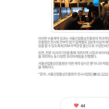
이러한 수출계약 성과는 서울산업통상진흥원의 적극적인
진흥원은 전시회 전부터 참가 업체별로 100개 이상의 
담을 할 수 있도록 KOTRA 무역관장 출신으로 구성된 K
또한, 전문 리서치기관을 통해 개최지역 시장과 바이어
를 개최하는 등 다양한 프리마케팅을 진행했다.
서울산업통상진흥원은 이번 계약 성사건 뿐 아니라 박람
을 계획이다.
* 문의 : 서울산업통상진흥원의 전시사업팀 (☎ 02-2222-3
좋
44