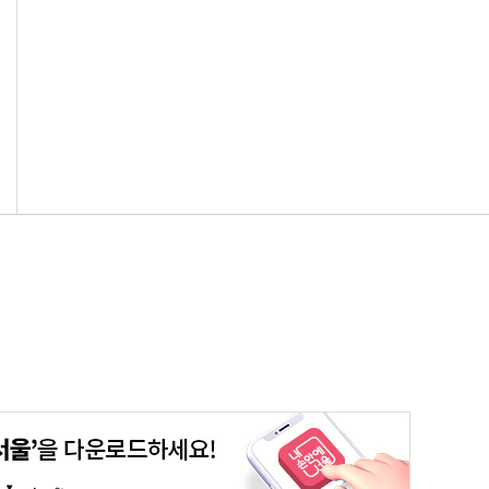
청년포털
대기환경정보
에코마일리지
스마트서울맵