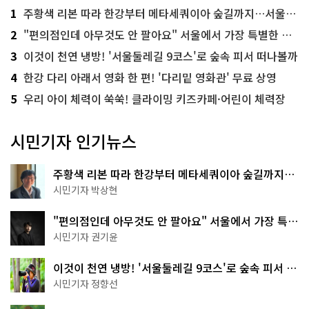
1
주황색 리본 따라 한강부터 메타세쿼이아 숲길까지…서울둘레길 15코스
2
"편의점인데 아무것도 안 팔아요" 서울에서 가장 특별한 편의점의 정체
3
이것이 천연 냉방! '서울둘레길 9코스'로 숲속 피서 떠나볼까
4
한강 다리 아래서 영화 한 편! '다리밑 영화관' 무료 상영
5
우리 아이 체력이 쑥쑥! 클라이밍 키즈카페·어린이 체력장
시민기자 인기뉴스
주황색 리본 따라 한강부터 메타세쿼이아 숲길까지…
서울둘레길 15코스
시민기자 박상현
"편의점인데 아무것도 안 팔아요" 서울에서 가장 특별
한 편의점의 정체
시민기자 권기윤
이것이 천연 냉방! '서울둘레길 9코스'로 숲속 피서 떠
나볼까
시민기자 정향선