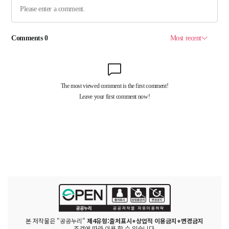
본 저작물은 "공공누리"
제4유형:출처표시+상업적 이용금지+변경금지
조건에 따라 이용 할 수 있습니다.