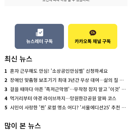
최신 뉴스
1
혼자 근무해도 안심! '소상공인안심벨' 신청하세요
2
장애인 맞춤형 보조기기 최대 3년간 무상 대여…삶의 질 높인다
3
걸을 때마다 아픈 '족저근막염'…무작정 참지 말고 '이것' 해보세요!
4
먹거리부터 야경 라이브까지…망원한강공원 알짜 코스
5
시민이 사랑한 '찐' 로컬 명소 어디? '서울에디션25' 추천 코스
많이 본 뉴스