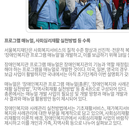
프로그램 매뉴얼, 사회심리재활 실천방법 등 수록
서울복지재단은 사회복지서비스의 질적 수준 향상과 선진적·전문적 
‘장애인복지관 프로그램 매뉴얼’을 개발하고, 이를 보급하기 위해 18일
장애인복지관 프로그램 매뉴얼은 장애인복지관의 기능과 역할 재정립
해야 하는 프로그램을 매뉴얼로 개발한 것이다. 미국, 일본, 영국의 경우
보급 사업이 활발하지만 국내에서는 아직 초기단계라 이번 설명회가 갖는
매뉴얼은 ‘장애인복지관 프로그램 매뉴얼(총론)’, ‘장애인복지와 사례관
재활 실천방법’, ‘지역사회재활 실천방법’ 등 총 4권으로 구성되어 있다.
총론에서는 매뉴얼 개발 사업의 필요성 및 개발 방향과 매뉴얼 개발과
사 결과와 매뉴얼 활용방안 등이 제시되어 있다.
장애인복지와 사례관리 실천방법에서는 기초재활서비스, 재가복지서비
복지와 사례관리에 대한 부분을 체계적으로 담고 있으며, 사회심리재
리재활의 이론적 배경, 장애인복지관에서 사회심리재활 사업의 바람직
제시하고 이를 개인과 가족, 지역사회 등으로 나누어 살펴보고 있다.