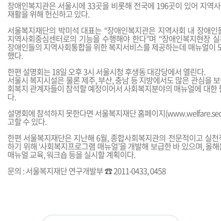
장애인복지관은 서울시에 33곳을 비롯해 전국에 196곳이 있어 지역
재활을 위해 헌신하고 있다.
서울복지재단의 박미석 대표는 “장애인복지관은 지역사회 내 장애인
지역사회중심센터로의 기능을 수행해야 한다”며 “장애인복지현장 실
장애인들의 지역사회통합을 위한 복지서비스를 제공하는데 매뉴얼이 도
했다.
한편 설명회는 18일 오후 3시 서울시청 후생동 대강당에서 열린다.
서울시 복지시설은 물론 제주, 부산, 충남 등 지방에서도 많은 관심을 보이
회복지 관계자들이 참석할 예정이어서 사회복지분야의 매뉴얼에 대한 필
다.
설명회에 참석하지 못한다면 서울복지재단 홈페이지(
www.welfare.seo
고할 수 있다.
한편 서울복지재단은 지난해 6월, 종합사회복지관의 전문적이고 실천
하기 위해 ‘사회복지프로그램 매뉴얼’을 개발해 보급한 바 있으며, 올
매뉴얼 교육, 워크숍 등을 실시할 계획이다.
문의 : 서울복지재단 연구개발부 ☎ 2011-0433, 0458