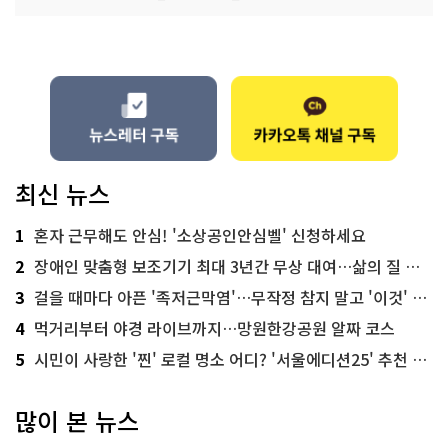
최신 뉴스
1
혼자 근무해도 안심! '소상공인안심벨' 신청하세요
2
장애인 맞춤형 보조기기 최대 3년간 무상 대여…삶의 질 높인다
3
걸을 때마다 아픈 '족저근막염'…무작정 참지 말고 '이것' 해보세요!
4
먹거리부터 야경 라이브까지…망원한강공원 알짜 코스
5
시민이 사랑한 '찐' 로컬 명소 어디? '서울에디션25' 추천 코스
많이 본 뉴스