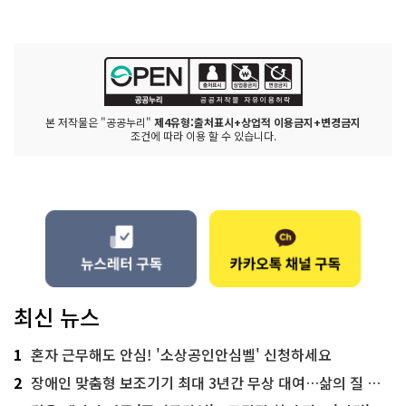
본 저작물은 "공공누리"
제4유형:출처표시+상업적 이용금지+변경금지
조건에 따라 이용 할 수 있습니다.
최신 뉴스
1
혼자 근무해도 안심! '소상공인안심벨' 신청하세요
2
장애인 맞춤형 보조기기 최대 3년간 무상 대여…삶의 질 높인다