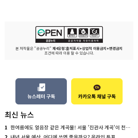
본 저작물은 "공공누리"
제4유형:출처표시+상업적 이용금지+변경금지
조건에 따라 이용 할 수 있습니다.
최신 뉴스
1
한여름에도 얼음장 같은 계곡물! 서울 '진관사 계곡'이 천국이네~
2
내년 서울 예산, 어디에 쓰면 좋을까요? 온라인 투표