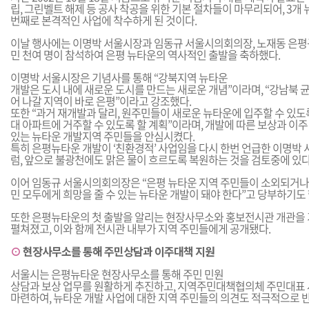
립, 그린벨트 해제 등 공사 착공을 위한 기본 절차들이 마무리되어, 3개
번째로 본격적인 사업에 착수하게 된 것이다.
이날 행사에는 이명박 서울시장과 임동규 서울시의회의장, 노재동 은평
민 천여 명이 참석하여 은평 뉴타운의 역사적인 출발을 축하했다.
이명박 서울시장은 기념사를 통해 “강북지역 뉴타운
개발은 도시 내에 새로운 도시를 만드는 새로운 개념”이라며, “강남북 
어 나갈 지역이 바로 은평”이라고 강조했다.
또한 “과거 재개발과 달리, 원주민들이 새로운 뉴타운에 입주할 수 있도
대 아파트에 거주할 수 있도록 할 계획”이라며, 개발에 따른 보상과 이
있는 뉴타운 개발지역 주민들을 안심시켰다.
특히 은평뉴타운 개발이 ‘친환경적’ 사업임을 다시 한번 언급한 이명박 
럼, 앞으로 불광천에도 맑은 물이 흐르도록 복원하는 것을 검토중에 있다
이어 임동규 서울시의회의장은 “은평 뉴타운 지역 주민들이 소외되거나 
민 모두에게 희망을 줄 수 있는 뉴타운 개발이 돼야 한다”고 당부하기도 
또한 은평뉴타운의 첫 출발을 알리는 현장사무소와 홍보전시관 개관을 
펼쳐졌고, 이와 함께 전시관 내부가 지역 주민들에게 공개됐다.
⊙
현장사무소를 통해 주민상담과 이주대책 지원
서울시는 은평뉴타운 현장사무소를 통해 주민 민원
상담과 보상 업무를 원활하게 추진하고, 지역주민대책협의체 주민대표
마련하여, 뉴타운 개발 사업에 대한 지역 주민들의 의견도 적극적으로 