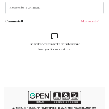
본 저작물은 "공공누리"
제4유형:출처표시+상업적 이용금지+변경금지