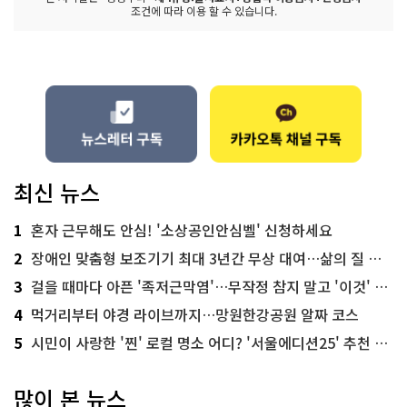
조건에 따라 이용 할 수 있습니다.
최신 뉴스
1
혼자 근무해도 안심! '소상공인안심벨' 신청하세요
2
장애인 맞춤형 보조기기 최대 3년간 무상 대여…삶의 질 높인다
3
걸을 때마다 아픈 '족저근막염'…무작정 참지 말고 '이것' 해보세요!
4
먹거리부터 야경 라이브까지…망원한강공원 알짜 코스
5
시민이 사랑한 '찐' 로컬 명소 어디? '서울에디션25' 추천 코스
많이 본 뉴스