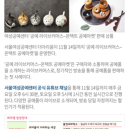
여성공예센터 ‘공예 라이브커머스–온택트 공예마켓’ 판매 상품
서울여성공예센터 더아리움이 11월 14일까지 ‘공예 라이브커머스–
온택트 공예마켓’을 운영한다.
‘공예 라이브커머스–온택트 공예마켓’은 구매자와 소통하며 공예품
을 소개하는 라이브커머스로, 정기적인 방송을 통해 공예품을 판매하
는 첫 사례이다.
서울여성공예센터 공식 유튜브 채널
을 통해 11월 14일까지 매주 금
요일 오후 6시 30분, 토요일 오후 5시에 1시간 동안 실시간으로 진행
된다. 다양한 공예품이 라이브로 소개되며, 방송 당일 자정까지는 할
인가가 적용된다.