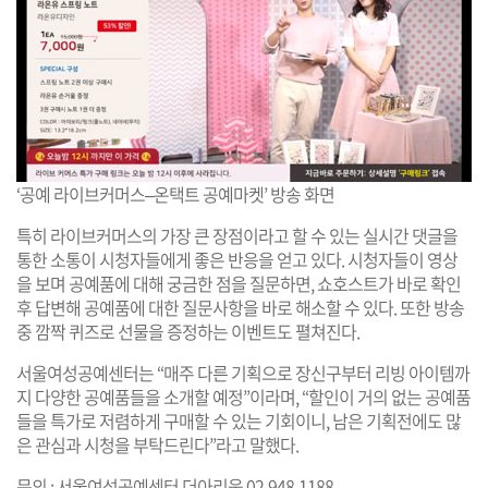
‘공예 라이브커머스–온택트 공예마켓’ 방송 화면
특히 라이브커머스의 가장 큰 장점이라고 할 수 있는 실시간 댓글을
통한 소통이 시청자들에게 좋은 반응을 얻고 있다. 시청자들이 영상
을 보며 공예품에 대해 궁금한 점을 질문하면, 쇼호스트가 바로 확인
후 답변해 공예품에 대한 질문사항을 바로 해소할 수 있다. 또한 방송
중 깜짝 퀴즈로 선물을 증정하는 이벤트도 펼쳐진다.
서울여성공예센터는 “매주 다른 기획으로 장신구부터 리빙 아이템까
지 다양한 공예품들을 소개할 예정”이라며, “할인이 거의 없는 공예품
들을 특가로 저렴하게 구매할 수 있는 기회이니, 남은 기획전에도 많
은 관심과 시청을 부탁드린다”라고 말했다.
문의 : 서울여성공예센터 더아리움 02-948-1188