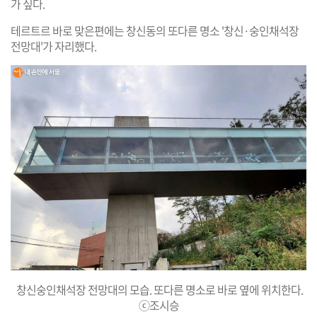
가 싶다.
테르트르 바로 맞은편에는 창신동의 또다른 명소 '창신·숭인채석장
전망대'가 자리했다.
창신숭인채석장 전망대의 모습. 또다른 명소로 바로 옆에 위치한다.
ⓒ조시승