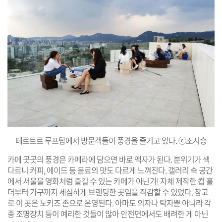
테르트르 루프탑에서 방문객들이 풍경을 즐기고 있다. ⓒ조시승
카페 곳곳의 풍경은 카메라에 담으면 바로 액자가 된다. 분위기가 색
다르니 커피, 에이드 등 음료의 맛도 다르게 느껴진다. 갤러리 속 공간
에서 서울을 영화처럼 즐길 수 있는 카페가 아닌가! 자체 제작한 컵 홀
더부터 가구까지 세심하게 브랜딩한 곳임을 직감할 수 있었다. 참고
로 이 곳은 노키즈 존으로 운영된다. 아마도 의자나 탁자뿐 아니라 각
종 조명장치 등이 예리한 것들이 많아 안전면에서도 배려한 게 아닌