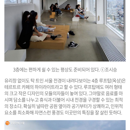
3층에는 편하게 쉴 수 있는 평상도 준비되어 있다. ⓒ조시승
유리창 없이도 탁 트인 서울 전경이 내려다보이는 4층 루프탑(옥상)은
테르트르 카페의 하이라이트라고 할 수 있다. 루프탑에도 여러 형태
의 크고 작은 디자인의 모듈의자들이 놓여 있다. 그야말로 음료를 마
시며 담소를 나누고 휴식과 더불어 시내 전경을 구경할 수 있는 최적
의 장소다. 확실히 널따란 공원 옆이라 공기부터가 상쾌하고, 인위적
요소를 최소화해 자연스런 풍경도 이곳만의 특징을 잘 살린 듯하다.