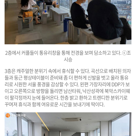
2층에서 커플들이 통유리창을 통해 전경을 보며 담소하고 있다. ⓒ조
시승
3층은 캐주얼한 분위기 속에서 휴식할 수 있다. 곡선으로 배치된 의자
들과 둥근 평상테이블이 준비돼 좀 더 편하게 신발을 벗고 올라 통유
리로 시원한 서울 풍경을 감상할 수 있다. 왼편 가장자리에 DDP가 보
이고 오른쪽으로 방향을 돌리면 남산타워, 낙산성곽에 북악스카이웨
이 팔각정까지 눈에 들어온다. 한층 밝고 환하고 트렌디한 분위기로
꾸며져 휴식과 함께 여유로운 시간을 보내기에 딱이다.