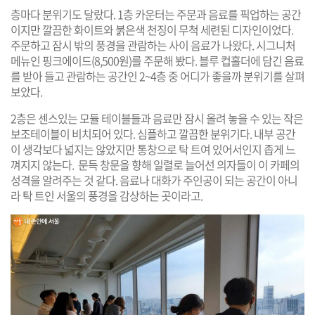
층마다 분위기도 달랐다. 1층 카운터는 주문과 음료를 픽업하는 공간
이지만 깔끔한 화이트와 붉은색 천징이 무척 세련된 디자인이었다.
주문하고 잠시 밖의 풍경을 관람하는 사이 음료가 나왔다. 시그니처
메뉴인 핑크에이드(8,500원)를 주문해 봤다. 블루 컵홀더에 담긴 음료
를 받아 들고 관람하는 공간인 2~4층 중 어디가 좋을까 분위기를 살펴
보았다.
2층은 센스있는 모듈 테이블들과 음료만 잠시 올려 놓을 수 있는 작은
보조테이블이 비치되어 있다. 심플하고 깔끔한 분위기다. 내부 공간
이 생각보다 넓지는 않았지만 통창으로 탁 트여 있어서인지 좁게 느
껴지지 않는다. 문득 창문을 향해 일렬로 늘어선 의자들이 이 카페의
성격을 알려주는 것 같다. 음료나 대화가 주인공이 되는 공간이 아니
라 탁 트인 서울의 풍경을 감상하는 곳이라고.