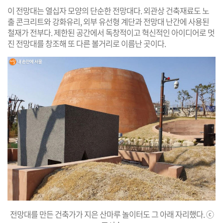
이 전망대는 열십자 모양의 단순한 전망대다. 외관상 건축재료도 노
출 콘크리트와 강화유리, 외부 유선형 계단과 전망대 난간에 사용된
철재가 전부다. 제한된 공간에서 독창적이고 혁신적인 아이디어로 멋
진 전망대를 창조해 또 다른 볼거리로 이름난 곳이다.
전망대를 만든 건축가가 지은 산마루 놀이터도 그 아래 자리했다. ⓒ