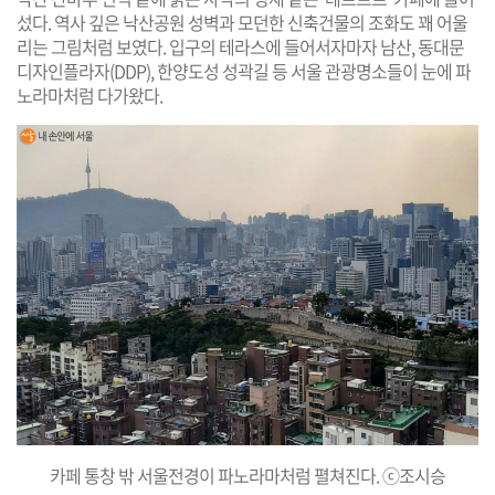
섰다. 역사 깊은 낙산공원 성벽과 모던한 신축건물의 조화도 꽤 어울
리는 그림처럼 보였다. 입구의 테라스에 들어서자마자 남산, 동대문
디자인플라자(DDP), 한양도성 성곽길 등 서울 관광명소들이 눈에 파
노라마처럼 다가왔다.
카페 통창 밖 서울전경이 파노라마처럼 펼쳐진다. ⓒ조시승