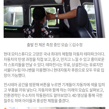
출발 전 체온 측정 중인 모습 ⓒ김수정
현대 모터스튜디오 고양은 국내 최대의 체험형 자동차 테마파크이다.
자동차의 탄생 과정을 직접 보고, 듣고, 만지고 느낄 수 있고 흥미로운
차 스토리들을 만날 수 있다. 테마전시는 무료, 상설전시는 유료지만
서울다누림 미니밴을 이용했더니 현대자동차 후원으로 모두 무료 입
장이 가능했다.
전시테마 공간을 방문해 버튼을 누르면 기계들이 자동차에 색을 입히
고 부품을 끼워 넣는다. 자동차와 함께 하는 미래의 모습도 살펴보고,
친환경적인 수소차의 작동원리도 알아보았다. 4D 영상을 통해 극한
질주도 하며 아이들과 풍성한 체험을 즐겼다.