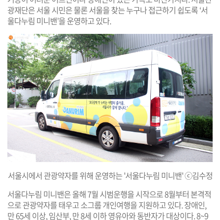
광재단은 서울 시민은 물론 서울을 찾는 누구나 접근하기 쉽도록 ‘서
울다누림 미니밴’을 운영하고 있다.
서울시에서 관광약자를 위해 운영하는 '서울다누림 미니밴' ⓒ김수정
서울다누림 미니밴은 올해 7월 시범운행을 시작으로 8월부터 본격적
으로 관광약자를 태우고 소그룹 개인여행을 지원하고 있다. 장애인,
만 65세 이상, 임산부, 만 8세 이하 영유아와 동반자가 대상이다. 8~9