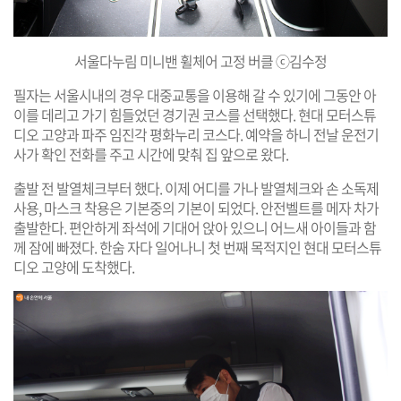
서울다누림 미니밴 휠체어 고정 버클 ⓒ김수정
필자는 서울시내의 경우 대중교통을 이용해 갈 수 있기에 그동안 아
이를 데리고 가기 힘들었던 경기권 코스를 선택했다. 현대 모터스튜
디오 고양과 파주 임진각 평화누리 코스다. 예약을 하니 전날 운전기
사가 확인 전화를 주고 시간에 맞춰 집 앞으로 왔다.
출발 전 발열체크부터 했다. 이제 어디를 가나 발열체크와 손 소독제
사용, 마스크 착용은 기본중의 기본이 되었다. 안전벨트를 메자 차가
출발한다. 편안하게 좌석에 기대어 앉아 있으니 어느새 아이들과 함
께 잠에 빠졌다. 한숨 자다 일어나니 첫 번째 목적지인 현대 모터스튜
디오 고양에 도착했다.