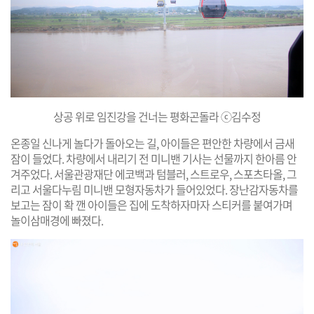
상공 위로 임진강을 건너는 평화곤돌라 ⓒ김수정
온종일 신나게 놀다가 돌아오는 길, 아이들은 편안한 차량에서 금새
잠이 들었다. 차량에서 내리기 전 미니밴 기사는 선물까지 한아름 안
겨주었다. 서울관광재단 에코백과 텀블러, 스트로우, 스포츠타올, 그
리고 서울다누림 미니밴 모형자동차가 들어있었다. 장난감자동차를
보고는 잠이 확 깬 아이들은 집에 도착하자마자 스티커를 붙여가며
놀이삼매경에 빠졌다.