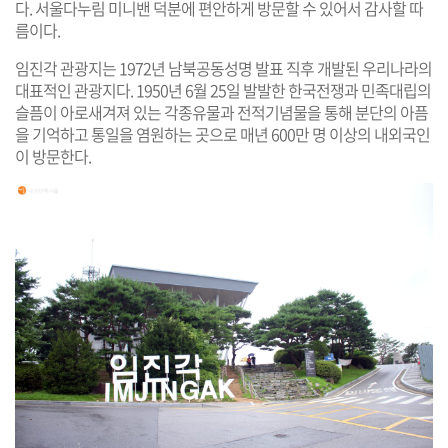
다. 서울다누림 미니밴 덕분에 편안하게 방문할 수 있어서 감사할 따
름이다.
임진각 관광지는 1972년 남북공동성명 발표 직후 개발된 우리나라의
대표적인 관광지다. 1950년 6월 25일 발발한 한국전쟁과 민족대립의
슬픔이 아로새겨져 있는 각종유물과 전적기념물을 통해 분단의 아픔
을 기억하고 통일을 염원하는 곳으로 매년 600만 명 이상의 내외국인
이 방문한다.