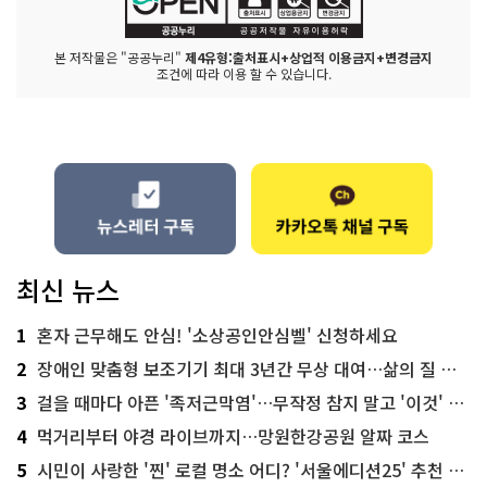
본 저작물은 "공공누리"
제4유형:출처표시+상업적 이용금지+변경금지
조건에 따라 이용 할 수 있습니다.
최신 뉴스
1
혼자 근무해도 안심! '소상공인안심벨' 신청하세요
2
장애인 맞춤형 보조기기 최대 3년간 무상 대여…삶의 질 높인다
3
걸을 때마다 아픈 '족저근막염'…무작정 참지 말고 '이것' 해보세요!
4
먹거리부터 야경 라이브까지…망원한강공원 알짜 코스
5
시민이 사랑한 '찐' 로컬 명소 어디? '서울에디션25' 추천 코스