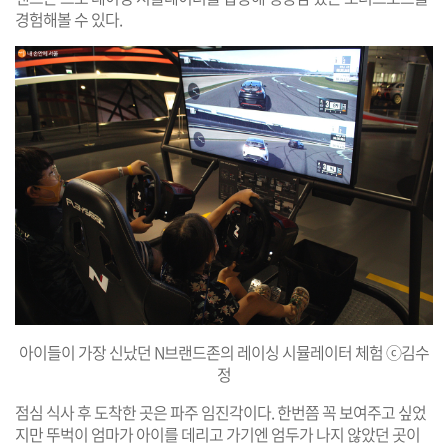
경험해볼 수 있다.
아이들이 가장 신났던 N브랜드존의 레이싱 시뮬레이터 체험 ⓒ김수
정
점심 식사 후 도착한 곳은 파주 임진각이다. 한번쯤 꼭 보여주고 싶었
지만 뚜벅이 엄마가 아이를 데리고 가기엔 엄두가 나지 않았던 곳이