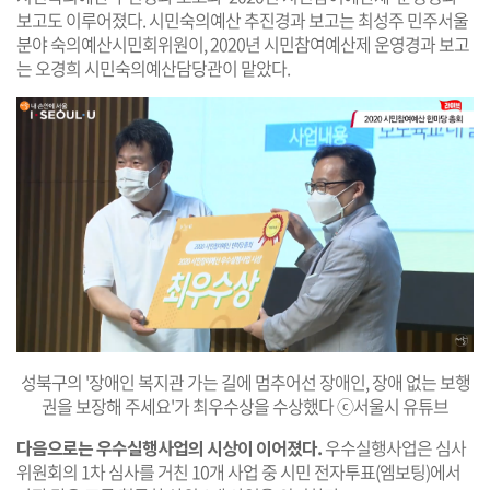
보고도 이루어졌다. 시민숙의예산 추진경과 보고는 최성주 민주서울
분야 숙의예산시민회위원이, 2020년 시민참여예산제 운영경과 보고
는 오경희 시민숙의예산담당관이 맡았다.
성북구의 '장애인 복지관 가는 길에 멈추어선 장애인, 장애 없는 보행
권을 보장해 주세요'가 최우수상을 수상했다 ⓒ서울시 유튜브
다음으로는 우수실행사업의 시상이 이어졌다.
우수실행사업은 심사
위원회의 1차 심사를 거친 10개 사업 중 시민 전자투표(엠보팅)에서