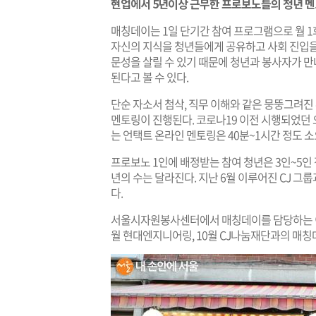
현업에서 5년이상 근무한 프로보노들의 청년 
매칭데이는 1일 단기간 참여 프로그램으로 월 1
자신의 지식을 청년들에게 공유하고 사회 진입을
문성을 살릴 수 있기 때문에 청년과 봉사자가 
된다고 볼 수 있다.
단순 자소서 첨삭, 직무 이해와 같은 뭉뚱그려
멘토링이 진행된다. 코로나19 이전 시행되었던 
는 언택트 온라인 멘토링은 40분~1시간 정도 소
프로보노 1인에 배정받는 참여 청년은 3인~5인
년의 수는 달라진다. 지난 6월 이루어진 CJ 그
다.
서울시자원봉사센터에서 매칭데이를 담당하는 이유진
월 현대엔지니어링, 10월 CJ나눔재단과의 매칭