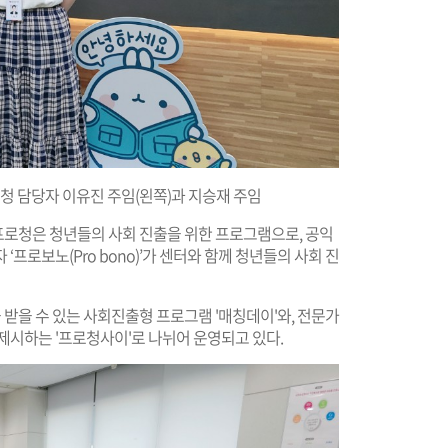
 담당자 이유진 주임(왼쪽)과 지승재 주임
로청은 청년들의 사회 진출을 위한 프로그램으로, 공익
프로보노(Pro bono)’가 센터와 함께 청년들의 사회 진
받을 수 있는 사회진출형 프로그램 '매칭데이'와, 전문가
제시하는 '프로청사이'로 나뉘어 운영되고 있다.