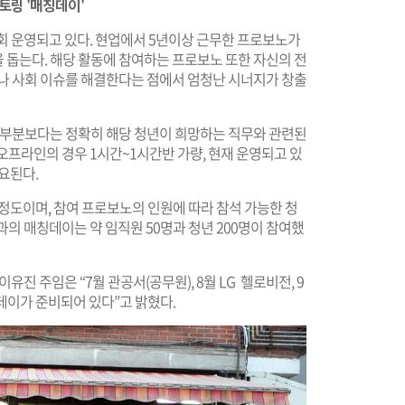
멘토링 '매칭데이'
회 운영되고 있다. 현업에서 5년이상 근무한 프로보노가
 돕는다. 해당 활동에 참여하는 프로보노 또한 자신의 전
만나 사회 이슈를 해결한다는 점에서 엄청난 시너지가 창출
진 부분보다는 정확히 해당 청년이 희망하는 직무와 관련된
오프라인의 경우 1시간~1시간반 가량, 현재 운영되고 있
요된다.
 정도이며, 참여 프로보노의 인원에 따라 참석 가능한 청
룹과의 매칭데이는 약 임직원 50명과 청년 200명이 참여했
 주임은 “7월 관공서(공무원), 8월 LG 헬로비전, 9
데이가 준비되어 있다”고 밝혔다.