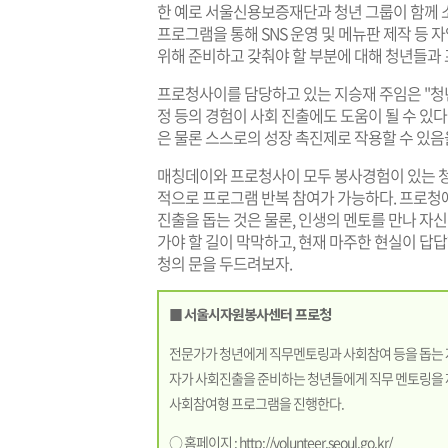
한 예로 서울신용보증재단과 청년 그룹이 함께 
프로그램을 통해 SNS 운영 및 메뉴판 제작 등 
위해 준비하고 갖춰야 할 부분에 대해 청년들과
프로청사이를 담당하고 있는 지승재 주임은 "청
정 등의 경험이 사회 진출에도 도움이 될 수 있다
은 물론 스스로의 성장 촉진제로 작용할 수 있음
매칭데이와 프로청사이 모두 봉사경험이 있는 청
적으로 프로그램 반복 참여가 가능하다. 프로청
진출을 돕는 것은 물론, 인생의 멘토를 만나 자신
가야 할 길이 막막하고, 현재 마주한 현실이 답
청의 문을 두드려보자.
■
서울시자원봉사센터 프로청
전문가가 청년에게 직무멘토링과 사회참여 등을 돕는 자
자가 사회진출을 준비하는 청년들에게 직무 멘토링을 
사회참여형 프로그램을 진행한다.
○ 홈페이지 :
http://volunteer.seoul.go.kr/