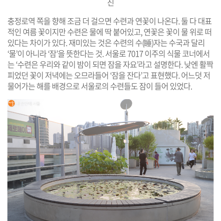
진
충정로역 쪽을 향해 조금 더 걸으면 수련과 연꽃이 나온다. 둘 다 대표
적인 여름 꽃이지만 수련은 물에 딱 붙어있고, 연꽃은 꽃이 물 위로 떠
있다는 차이가 있다. 재미있는 것은 수련의 수(睡)자는 수국과 달리
‘물’이 아니라 ‘잠’을 뜻한다는 것. 서울로 7017 이주의 식물 코너에서
는 ‘수련은 우리와 같이 밤이 되면 잠을 자요’라고 설명한다. 낮엔 활짝
피었던 꽃이 저녁에는 오므라들어 ‘잠을 잔다’고 표현했다. 어느덧 저
물어가는 해를 배경으로 서울로의 수련들도 잠이 들어 있었다.