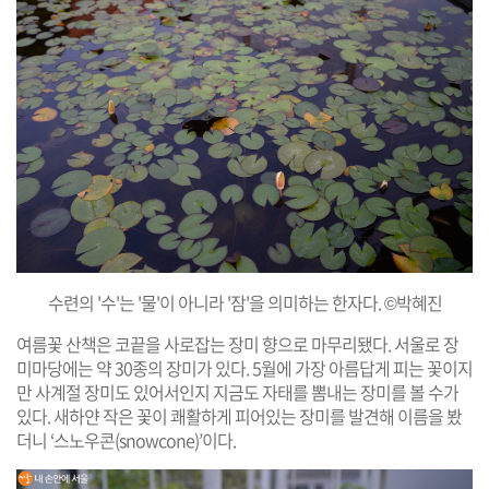
수련의 '수'는 '물'이 아니라 '잠'을 의미하는 한자다. ©박혜진
여름꽃 산책은 코끝을 사로잡는 장미 향으로 마무리됐다. 서울로 장
미마당에는 약 30종의 장미가 있다. 5월에 가장 아름답게 피는 꽃이지
만 사계절 장미도 있어서인지 지금도 자태를 뽐내는 장미를 볼 수가
있다. 새하얀 작은 꽃이 쾌활하게 피어있는 장미를 발견해 이름을 봤
더니 ‘스노우콘(snowcone)’이다.