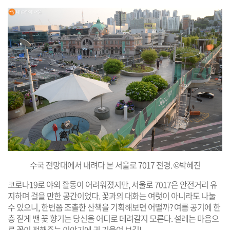
수국 전망대에서 내려다 본 서울로 7017 전경. ©박혜진
코로나19로 야외 활동이 어려워졌지만, 서울로 7017은 안전거리 유
지하며 걸을 만한 공간이었다. 꽃과의 대화는 여럿이 아니라도 나눌
수 있으니, 한번쯤 조촐한 산책을 기획해보면 어떨까? 여름 공기에 한
층 짙게 밴 꽃 향기는 당신을 어디로 데려갈지 모른다. 설레는 마음으
로 꽃이 전해주는 이야기에 귀 기울여 보길!