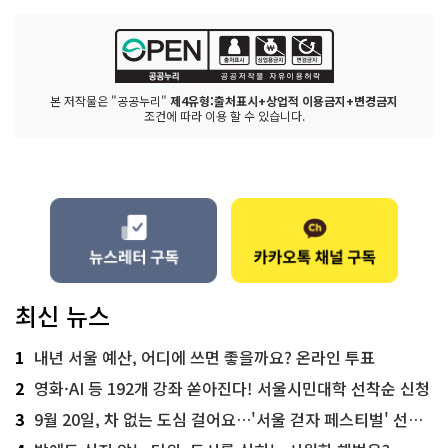
본 저작물은 "공공누리"
제4유형:출처표시+상업적 이용금지+변경금지
조건에 따라 이용 할 수 있습니다.
최신 뉴스
1
내년 서울 예산, 어디에 쓰면 좋을까요? 온라인 투표
2
영화·AI 등 192개 강좌 쏟아진다! 서울시민대학 선착순 신청
3
9월 20일, 차 없는 도심 걸어요…'서울 걷자 페스티벌' 선착순 5천명