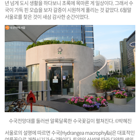
년 넘게 도시 생활을 하다보니 초록에 목마른 게 일상이다. 그래서 수
국이 가득 핀 모습을 보자 갈증이 시원하게 풀리는 것 같았다. 6월말
서울로를 찾은 것이 새삼 감사한 순간이었다.
수국전망대를 둘러싼 알록달록한 수국꽃길이 펼쳐진다. ©박혜진
서울로의 설명에 따르면 수국(Hydrangea macrophylla)은 대표적인
여름꽃으로 개화시기가 6~7월이다. 토양의 산성에 따라 다양한 색의