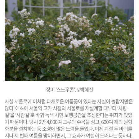
장미 '스노우콘'. ©박혜진
사실 서울로에 이처럼 다채로운 여름꽃이 있다는 사실이 놀랍지만은
않다. 애초에 서울역 고가 시절의 서울로를 재설계할 때부터 ‘차량
길’을 ‘사람길’로 바꿔 녹색 시민 보행공간을 조성한다는 취지가 있었
기 때문이다. 당시 2만 4,000여 그루의 수목을 심고, 600여 개의 원형
화분을 설치하는 등 조경에 많은 노력을 들었다. 이제 계절 두 바퀴를
지나 세 번째 여름을 맞이하면서, 그 효과가 여실히 드러나는 듯하다.