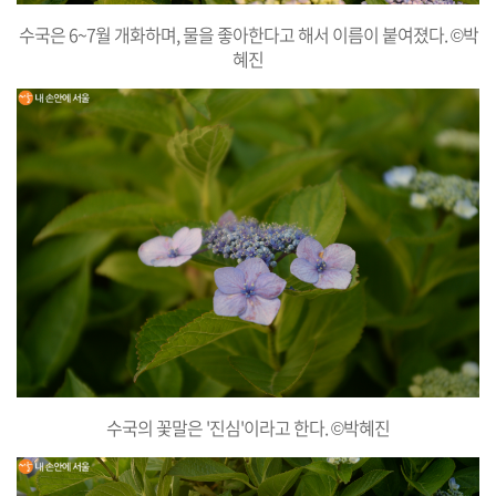
수국은 6~7월 개화하며, 물을 좋아한다고 해서 이름이 붙여졌다. ©박
혜진
수국의 꽃말은 '진심'이라고 한다. ©박혜진