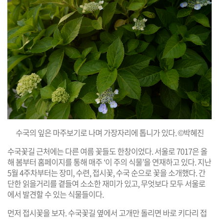
수국의 잎은 마주보기로 나며 가장자리에 톱니가 있다. ©박혜진
수국꽃길 근처에는 다른 여름 꽃들도 한창이었다. 서울로 7017은 올
해 봄부터 홈페이지를 통해 매주 ‘이 주의 식물’을 연재하고 있다. 지난
5월 4주차부터는 장미, 수련, 접시꽃, 수국 순으로 꽃을 소개했다. 간
단한 읽을거리를 곁들여 소소한 재미가 있고, 무엇보다 모두 서울로
에서 발견할 수 있는 식물들이다.
먼저 접시꽃을 보자. 수국꽃길 옆에서 고개만 돌리면 바로 키다리 접