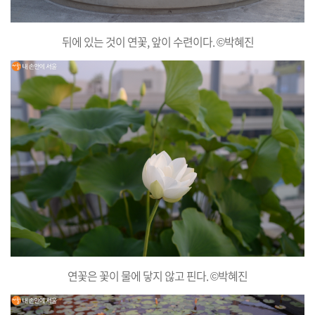
뒤에 있는 것이 연꽃, 앞이 수련이다. ©박혜진
연꽃은 꽃이 물에 닿지 않고 핀다. ©박혜진